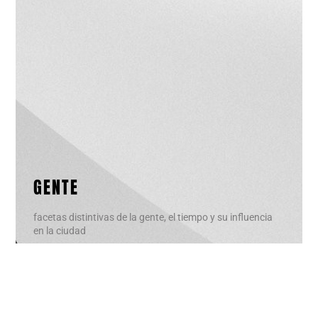
GENTE
facetas distintivas de la gente, el tiempo y su influencia
en la ciudad