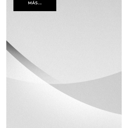
MÁS...