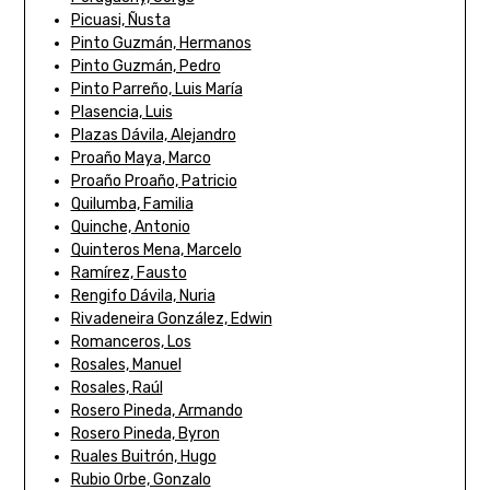
Picuasi, Ñusta
Pinto Guzmán, Hermanos
Pinto Guzmán, Pedro
Pinto Parreño, Luis María
Plasencia, Luis
Plazas Dávila, Alejandro
Proaño Maya, Marco
Proaño Proaño, Patricio
Quilumba, Familia
Quinche, Antonio
Quinteros Mena, Marcelo
Ramírez, Fausto
Rengifo Dávila, Nuria
Rivadeneira González, Edwin
Romanceros, Los
Rosales, Manuel
Rosales, Raúl
Rosero Pineda, Armando
Rosero Pineda, Byron
Ruales Buitrón, Hugo
Rubio Orbe, Gonzalo