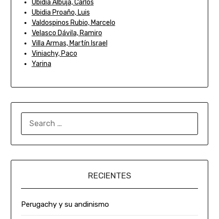
Ubidia Albuja, Carlos
Ubidia Proaño, Luis
Valdospinos Rubio, Marcelo
Velasco Dávila, Ramiro
Villa Armas, Martín Israel
Viniachy, Paco
Yarina
RECIENTES
Perugachy y su andinismo