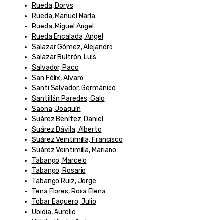
Rueda, Dorys
Rueda, Manuel María
Rueda, Miguel Angel
Rueda Encalada, Angel
Salazar Gómez, Alejandro
Salazar Buitrón, Luis
Salvador, Paco
San Félix, Alvaro
Santi Salvador, Germánico
Santillán Paredes, Galo
Saona, Joaquín
Suárez Benítez, Daniel
Suárez Dávila, Alberto
Suárez Veintimilla, Francisco
Suárez Veintimilla, Mariano
Tabango, Marcelo
Tabango, Rosario
Tabango Ruiz, Jorge
Tena Flores, Rosa Elena
Tobar Baquero, Julio
Ubidia, Aurelio