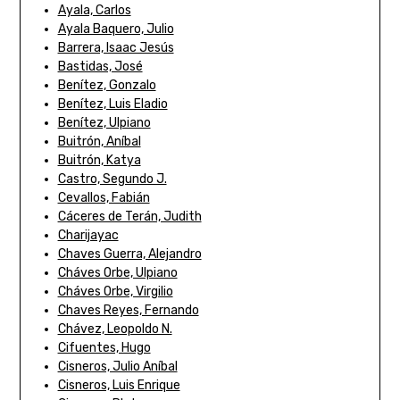
Ayala, Carlos
Ayala Baquero, Julio
Barrera, Isaac Jesús
Bastidas, José
Benítez, Gonzalo
Benítez, Luis Eladio
Benítez, Ulpiano
Buitrón, Aníbal
Buitrón, Katya
Castro, Segundo J.
Cevallos, Fabián
Cáceres de Terán, Judith
Charijayac
Chaves Guerra, Alejandro
Cháves Orbe, Ulpiano
Cháves Orbe, Virgilio
Chaves Reyes, Fernando
Chávez, Leopoldo N.
Cifuentes, Hugo
Cisneros, Julio Aníbal
Cisneros, Luis Enrique