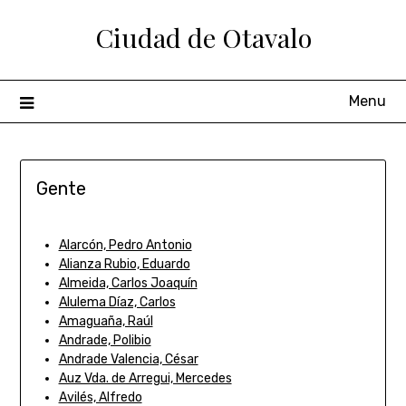
Ciudad de Otavalo
Menu
Gente
Alarcón, Pedro Antonio
Alianza Rubio, Eduardo
Almeida, Carlos Joaquín
Alulema Díaz, Carlos
Amaguaña, Raúl
Andrade, Polibio
Andrade Valencia, César
Auz Vda. de Arregui, Mercedes
Avilés, Alfredo