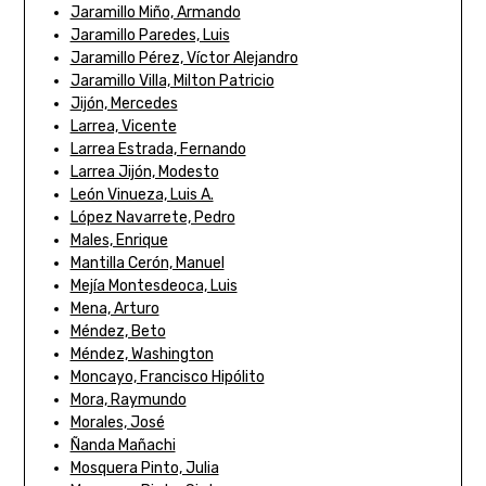
Jaramillo Miño, Armando
Jaramillo Paredes, Luis
Jaramillo Pérez, Víctor Alejandro
Jaramillo Villa, Milton Patricio
Jijón, Mercedes
Larrea, Vicente
Larrea Estrada, Fernando
Larrea Jijón, Modesto
León Vinueza, Luis A.
López Navarrete, Pedro
Males, Enrique
Mantilla Cerón, Manuel
Mejía Montesdeoca, Luis
Mena, Arturo
Méndez, Beto
Méndez, Washington
Moncayo, Francisco Hipólito
Mora, Raymundo
Morales, José
Ñanda Mañachi
Mosquera Pinto, Julia