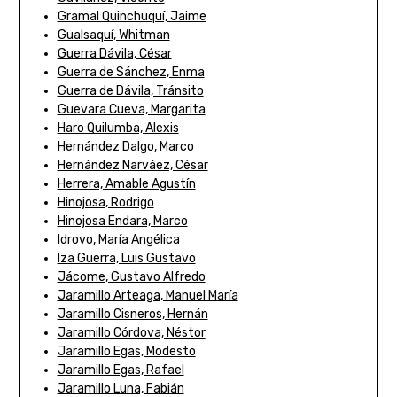
Gramal Quinchuquí, Jaime
Gualsaquí, Whitman
Guerra Dávila, César
Guerra de Sánchez, Enma
Guerra de Dávila, Tránsito
Guevara Cueva, Margarita
Haro Quilumba, Alexis
Hernández Dalgo, Marco
Hernández Narváez, César
Herrera, Amable Agustín
Hinojosa, Rodrigo
Hinojosa Endara, Marco
Idrovo, María Angélica
Iza Guerra, Luis Gustavo
Jácome, Gustavo Alfredo
Jaramillo Arteaga, Manuel María
Jaramillo Cisneros, Hernán
Jaramillo Córdova, Néstor
Jaramillo Egas, Modesto
Jaramillo Egas, Rafael
Jaramillo Luna, Fabián