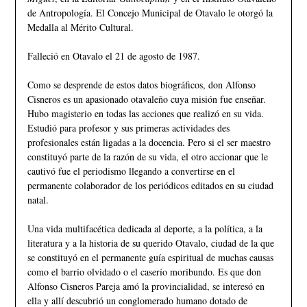
de Antropología. El Concejo Municipal de Otavalo le otorgó la
Medalla al Mérito Cultural.
Falleció en Otavalo el 21 de agosto de 1987.
Como se desprende de estos datos biográficos, don Alfonso
Cisneros es un apasionado otavaleño cuya misión fue enseñar.
Hubo magisterio en todas las acciones que realizó en su vida.
Estudió para profesor y sus primeras actividades des
profesionales están ligadas a la docencia. Pero si el ser maestro
constituyó parte de la razón de su vida, el otro accionar que le
cautivó fue el periodismo llegando a convertirse en el
permanente colaborador de los periódicos editados en su ciudad
natal.
Una vida multifacética dedicada al deporte, a la política, a la
literatura y a la historia de su querido Otavalo, ciudad de la que
se constituyó en el permanente guía espiritual de muchas causas
como el barrio olvidado o el caserío moribundo. Es que don
Alfonso Cisneros Pareja amó la provincialidad, se interesó en
ella y allí descubrió un conglomerado humano dotado de