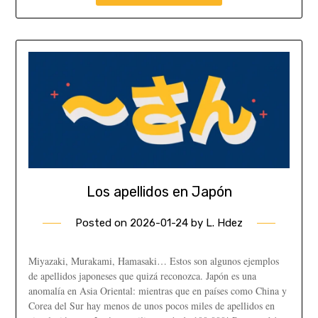
Los apellidos en Japón
Posted on
2026-01-24
by
L. Hdez
Miyazaki, Murakami, Hamasaki… Estos son algunos ejemplos
de apellidos japoneses que quizá reconozca. Japón es una
anomalía en Asia Oriental: mientras que en países como China y
Corea del Sur hay menos de unos pocos miles de apellidos en