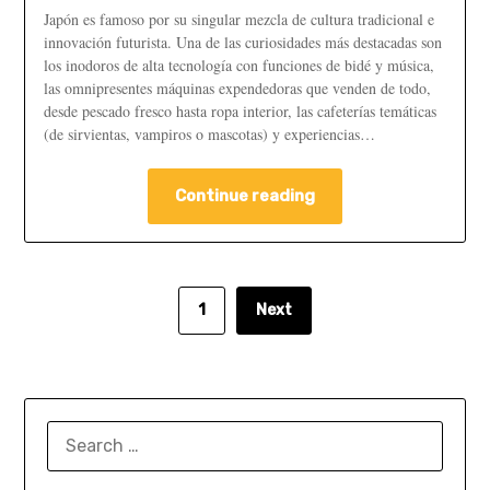
Japón es famoso por su singular mezcla de cultura tradicional e
innovación futurista. Una de las curiosidades más destacadas son
los inodoros de alta tecnología con funciones de bidé y música,
las omnipresentes máquinas expendedoras que venden de todo,
desde pescado fresco hasta ropa interior, las cafeterías temáticas
(de sirvientas, vampiros o mascotas) y experiencias…
Continue reading
1
Next