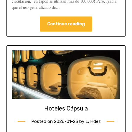
circulación, ¡en Japón se utilizan más de 100 000! Pero, ¿sabía
que el uso generalizado de…
Continue reading
Hoteles Cápsula
Posted on
2026-01-23
by
L. Hdez