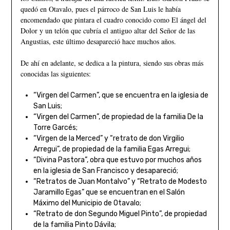
quedó en Otavalo, pues el párroco de San Luis le había
encomendado que pintara el cuadro conocido como El ángel del
Dolor y un telón que cubría el antiguo altar del Señor de las
Angustias, este último desapareció hace muchos años.
De ahí en adelante, se dedica a la pintura, siendo sus obras más
conocidas las siguientes:
“Virgen del Carmen”, que se encuentra en la iglesia de
San Luis;
“Virgen del Carmen”, de propiedad de la familia De la
Torre Garcés;
“Virgen de la Merced” y “retrato de don Virgilio
Arregui”, de propiedad de la familia Egas Arregui;
“Divina Pastora”, obra que estuvo por muchos años
en la iglesia de San Francisco y desapareció;
“Retratos de Juan Montalvo” y “Retrato de Modesto
Jaramillo Egas” que se encuentran en el Salón
Máximo del Municipio de Otavalo;
“Retrato de don Segundo Miguel Pinto”, de propiedad
de la familia Pinto Dávila;