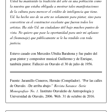
Usted ha mantenido la tradición del arte en una población como
la nuestra que estaba obligada a mostrar tales manifestaciones
de la cultura para merecer el crédito de inteligencia que tiene.
Ud. ha hecho uso de su arte no solamente para pintar, sino para
convertirse en el constructor excelente que fueron todos los
artistas. Ha sido Ud. un ciudadano útil bajo muchos puntos de
vista. No quiero que pase la oportunidad para unir mi aplauso
al (homenaje) que públicamente se le ha rendido con toda
justicia.
Estuvo casado con Mercedes Ubidia Barahona y fue padre del
gran pintor y compositor musical Guillermo y de Enrique,
también pintor. Falleció en Otavalo el 30 de julio de 1956.
Fuente: Jaramillo Cisneros, Hernán (Compilador). “Por las calles
de Otavalo. -De arriba abajo-”
Revista Sarance -Serie
Monografías- No. 1.
Instituto Otavaleño de Antropología y
Universidad de Otavalo, 2006. Web. 31 de octubre de 2016.