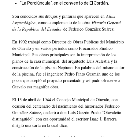
“La Porciúncula”, en el convento de El Jordán.
Son conocidos sus dibujos y pinturas que aparecen en
Atlas
Arqueológico
, como complemento de la obra
Historia General
de la República del Ecuador
de Federico González Suárez.
En 1902 trabajó como Director de Obras Públicas del Municipio
de Otavalo y en varios períodos como Procurador Síndico
Municipal. Sus obras principales son la interpretación de los
planos de la casa municipal, del arquitecto Luis Aulestia y la
construcción de la piscina Neptuno. En palabras del mismo autor
de la piscina, fue el ingeniero Pedro Pinto Guzmán uno de los
pocos que aceptó el proyecto presentado y así pudo ofrecerse a
Otavalo esa magnífca obra.
El 13 de abril de 1944 el Concejo Municipal de Otavalo, con
ocasión del centenario del nacimiento del historiador Federico
González Suárez, declaró a don Luis Garzón Prado “Otavaleño
distinguido”; con esa oportunidad el escritor Isaac J. Barrera
dirigió una carta en la cual dice,