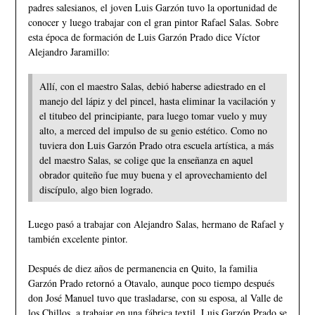
padres salesianos, el joven Luis Garzón tuvo la oportunidad de
conocer y luego trabajar con el gran pintor Rafael Salas. Sobre
esta época de formación de Luis Garzón Prado dice Víctor
Alejandro Jaramillo:
Allí, con el maestro Salas, debió haberse adiestrado en el
manejo del lápiz y del pincel, hasta eliminar la vacilación y
el titubeo del principiante, para luego tomar vuelo y muy
alto, a merced del impulso de su genio estético. Como no
tuviera don Luis Garzón Prado otra escuela artística, a más
del maestro Salas, se colige que la enseñanza en aquel
obrador quiteño fue muy buena y el aprovechamiento del
discípulo, algo bien logrado.
Luego pasó a trabajar con Alejandro Salas, hermano de Rafael y
también excelente pintor.
Después de diez años de permanencia en Quito, la familia
Garzón Prado retornó a Otavalo, aunque poco tiempo después
don José Manuel tuvo que trasladarse, con su esposa, al Valle de
los Chillos, a trabajar en una fábrica textil. Luis Garzón Prado se