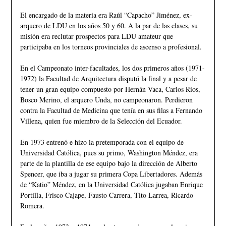
El encargado de la materia era Raúl “Capacho” Jiménez, ex-
arquero de LDU en los años 50 y 60. A la par de las clases, su
misión era reclutar prospectos para LDU amateur que
participaba en los torneos provinciales de ascenso a profesional.
En el Campeonato inter-facultades, los dos primeros años (1971-
1972) la Facultad de Arquitectura disputó la final y a pesar de
tener un gran equipo compuesto por Hernán Vaca, Carlos Ríos,
Bosco Merino, el arquero Unda, no campeonaron. Perdieron
contra la Facultad de Medicina que tenía en sus filas a Fernando
Villena, quien fue miembro de la Selección del Ecuador.
En 1973 entrenó e hizo la pretemporada con el equipo de
Universidad Católica, pues su primo, Washington Méndez, era
parte de la plantilla de ese equipo bajo la dirección de Alberto
Spencer, que iba a jugar su primera Copa Libertadores. Además
de “Katio” Méndez, en la Universidad Católica jugaban Enrique
Portilla, Frisco Cajape, Fausto Carrera, Tito Larrea, Ricardo
Romera.