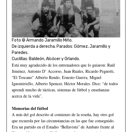
Foto © Armando Jaramillo Miño.
De izquierda a derecha. Parados: Gómez, Jaramillo y
Paredes.
Cuclillas: Baldeón, Alcócer y Orlando.
Está muy agradecido de los entrenadores que lo guiaron: Raúl
Jiménez, Antonio D’ Accorso, Juan Ruales, Ricardo Pegnotti,
“El Toscano” Alberto Rendo, Ernesto Guerra, Miguel
Ignomiriello, Alberto Spencer, Héctor Morales. Dice: “de todos
aprendí mucho de tácticas, sistemas de fútbol y enseñanzas
acerca de la vida”.
Memorias del fútbol
A más del gol descrito al comienzo de la reseña, hay otro gol
que recuerda por las circunstancias en las que fue conseguido.
Era un partido en el Estadio “Bellavista” de Ambato frente al