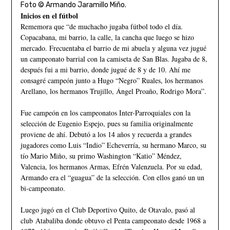
Foto © Armando Jaramillo Miño.
Inicios en el fútbol
Rememora que “de muchacho jugaba fútbol todo el día.
Copacabana, mi barrio, la calle, la cancha que luego se hizo
mercado. Frecuentaba el barrio de mi abuela y alguna vez jugué
un campeonato barrial con la camiseta de San Blas. Jugaba de 8,
después fui a mi barrio, donde jugué de 8 y de 10. Ahí me
consagré campeón junto a Hugo “Negro” Ruales, los hermanos
Arellano, los hermanos Trujillo, Ángel Proaño, Rodrigo Mora”.
Fue campeón en los campeonatos Inter-Parroquiales con la
selección de Eugenio Espejo, pues su familia originalmente
proviene de ahí. Debutó a los 14 años y recuerda a grandes
jugadores como Luis “Indio” Echeverría, su hermano Marco, su
tío Mario Miño, su primo Washington “Katio” Méndez,
Valencia, los hermanos Armas, Efrén Valenzuela. Por su edad,
Armando era el “guagua” de la selección. Con ellos ganó un un
bi-campeonato.
Luego jugó en el Club Deportivo Quito, de Otavalo, pasó al
club Atabaliba donde obtuvo el Penta campeonato desde 1968 a