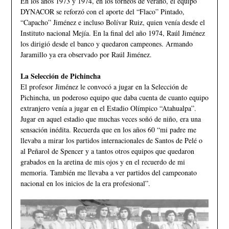
En los años 1973 y 1974, en los torneos de verano, el equipo
DYNACOR se reforzó con el aporte del “Flaco” Pintado,
“Capacho” Jiménez e incluso Bolívar Ruiz, quien venía desde el
Instituto nacional Mejía. En la final del año 1974, Raúl Jiménez
los dirigió desde el banco y quedaron campeones. Armando
Jaramillo ya era observado por Raúl Jiménez.
La Selección de Pichincha
El profesor Jiménez le convocó a jugar en la Selección de
Pichincha, un poderoso equipo que daba cuenta de cuanto equipo
extranjero venía a jugar en el Estadio Olímpico “Atahualpa”.
Jugar en aquel estadio que muchas veces soñó de niño, era una
sensación inédita. Recuerda que en los años 60 “mi padre me
llevaba a mirar los partidos internacionales de Santos de Pelé o
al Peñarol de Spencer y a tantos otros equipos que quedaron
grabados en la aretina de mis ojos y en el recuerdo de mi
memoria. También me llevaba a ver partidos del campeonato
nacional en los inicios de la era profesional”.