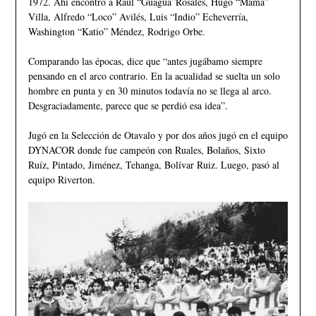
1972. Ahí encontró a Raúl “Guagua”Rosales, Hugo “Mama”
Villa, Alfredo “Loco” Avilés, Luis “Indio” Echeverría,
Washington “Katio” Méndez, Rodrigo Orbe.
Comparando las épocas, dice que “antes jugábamo siempre
pensando en el arco contrario. En la acualidad se suelta un solo
hombre en punta y en 30 minutos todavía no se llega al arco.
Desgraciadamente, parece que se perdió esa idea”.
Jugó en la Selección de Otavalo y por dos años jugó en el equipo
DYNACOR donde fue campeón con Ruales, Bolaños, Sixto
Ruíz, Pintado, Jiménez, Tehanga, Bolívar Ruiz. Luego, pasó al
equipo Riverton.