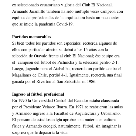
ex seleccionado ecuatoriano y gloria del Club El Nacional.
Armando Jaramillo también ha sido múltiple veces campeón con
equipos de profesionales de la arquitectura hasta un poco antes
que se inicie la pandemia Covid-19.
Partidos memorables
Si bien todos los partidos son especiales, recuerda algunos de
ellos con particular afecto: su debut a los 15 años con la
selección de Otavalo frente al club El Nacional; ése equipo era
el campeón del fútbol de Pichincha y la selección perdió 2-1.
Luego, jugando para el Atabaliba, recuerda un partido contra el
Magallanes de Chile, perdió 4-1. Igualmente, recuerda una final
ganada por el Riverton al San Sebastián en 1986.
Ingreso al fútbol profesional
En 1970 la Universidad Central del Ecuador estaba clausurada
por el Presidente Velasco Ibarra. En 1971 se reabrieron las aulas
y Armando ingresó a la Facultad de Arquitectura y Urbanismo.
El pensum de estudios exigía aprobar una materia en cultura
física y Armando escogió, naturalmente, fútbol, sin imaginar la
sorpresa que le depararía la vida.