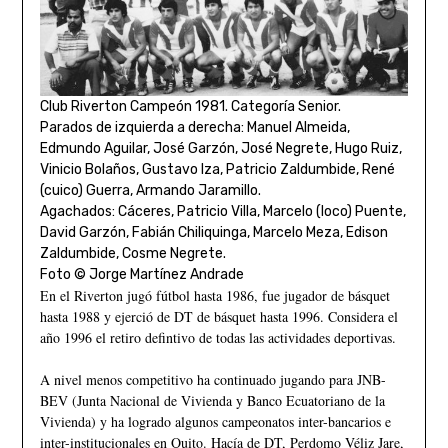
Club Riverton Campeón 1981. Categoría Senior.
Parados de izquierda a derecha: Manuel Almeida,
Edmundo Aguilar, José Garzón, José Negrete, Hugo Ruiz,
Vinicio Bolaños, Gustavo Iza, Patricio Zaldumbide, René
(cuico) Guerra, Armando Jaramillo.
Agachados: Cáceres, Patricio Villa, Marcelo (loco) Puente,
David Garzón, Fabián Chiliquinga, Marcelo Meza, Edison
Zaldumbide, Cosme Negrete.
Foto © Jorge Martínez Andrade
En el Riverton jugó fútbol hasta 1986, fue jugador de básquet
hasta 1988 y ejerció de DT de básquet hasta 1996. Considera el
año 1996 el retiro defintivo de todas las actividades deportivas.
A nivel menos competitivo ha continuado jugando para JNB-
BEV (Junta Nacional de Vivienda y Banco Ecuatoriano de la
Vivienda) y ha logrado algunos campeonatos inter-bancarios e
inter-institucionales en Quito. Hacía de DT, Perdomo Véliz Jare,