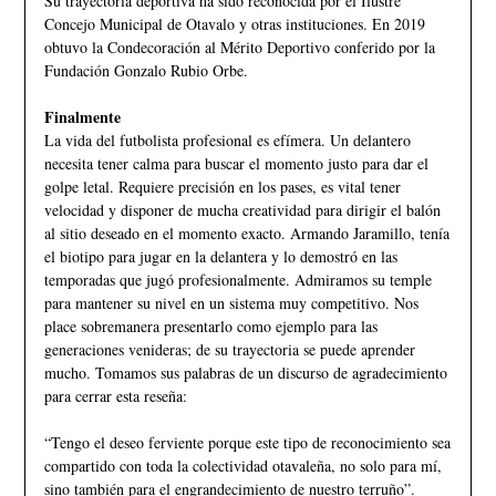
Su trayectoria deportiva ha sido reconocida por el Ilustre
Concejo Municipal de Otavalo y otras instituciones. En 2019
obtuvo la Condecoración al Mérito Deportivo conferido por la
Fundación Gonzalo Rubio Orbe.
Finalmente
La vida del futbolista profesional es efímera. Un delantero
necesita tener calma para buscar el momento justo para dar el
golpe letal. Requiere precisión en los pases, es vital tener
velocidad y disponer de mucha creatividad para dirigir el balón
al sitio deseado en el momento exacto. Armando Jaramillo, tenía
el biotipo para jugar en la delantera y lo demostró en las
temporadas que jugó profesionalmente. Admiramos su temple
para mantener su nivel en un sistema muy competitivo. Nos
place sobremanera presentarlo como ejemplo para las
generaciones venideras; de su trayectoria se puede aprender
mucho. Tomamos sus palabras de un discurso de agradecimiento
para cerrar esta reseña:
“Tengo el deseo ferviente porque este tipo de reconocimiento sea
compartido con toda la colectividad otavaleña, no solo para mí,
sino también para el engrandecimiento de nuestro terruño”.