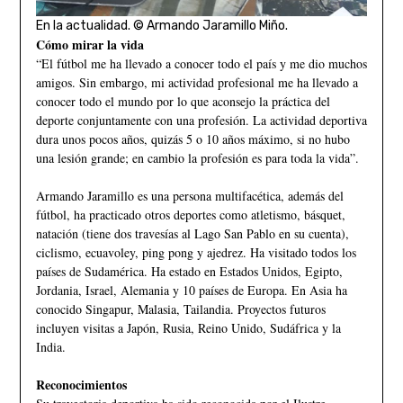
En la actualidad. © Armando Jaramillo Miño.
Cómo mirar la vida
“El fútbol me ha llevado a conocer todo el país y me dio muchos
amigos. Sin embargo, mi actividad profesional me ha llevado a
conocer todo el mundo por lo que aconsejo la práctica del
deporte conjuntamente con una profesión. La actividad deportiva
dura unos pocos años, quizás 5 o 10 años máximo, si no hubo
una lesión grande; en cambio la profesión es para toda la vida”.
Armando Jaramillo es una persona multifacética, además del
fútbol, ha practicado otros deportes como atletismo, básquet,
natación (tiene dos travesías al Lago San Pablo en su cuenta),
ciclismo, ecuavoley, ping pong y ajedrez. Ha visitado todos los
países de Sudamérica. Ha estado en Estados Unidos, Egipto,
Jordania, Israel, Alemania y 10 países de Europa. En Asia ha
conocido Singapur, Malasia, Tailandia. Proyectos futuros
incluyen visitas a Japón, Rusia, Reino Unido, Sudáfrica y la
India.
Reconocimientos