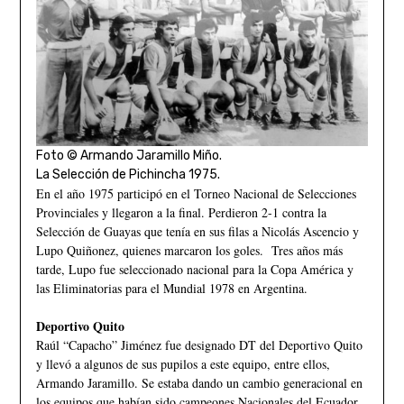
Foto © Armando Jaramillo Miño.
La Selección de Pichincha 1975.
En el año 1975 participó en el Torneo Nacional de Selecciones
Provinciales y llegaron a la final. Perdieron 2-1 contra la
Selección de Guayas que tenía en sus filas a Nicolás Ascencio y
Lupo Quiñonez, quienes marcaron los goles. Tres años más
tarde, Lupo fue seleccionado nacional para la Copa América y
las Eliminatorias para el Mundial 1978 en Argentina.
Deportivo Quito
Raúl “Capacho” Jiménez fue designado DT del Deportivo Quito
y llevó a algunos de sus pupilos a este equipo, entre ellos,
Armando Jaramillo. Se estaba dando un cambio generacional en
los equipos que habían sido campeones Nacionales del Ecuador