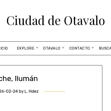
Ciudad de Otavalo
NICIO
EXPLORE
OTAVALO
CONTACTO
BUSC
che, Ilumán
26-02-24
by
L. Hdez