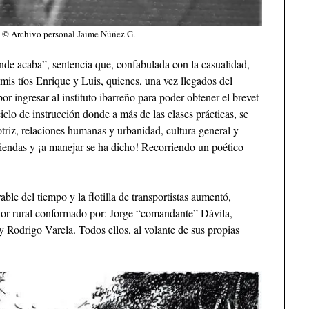
 © Archivo personal Jaime Núñez G.
de acaba”, sentencia que, confabulada con la casualidad,
 mis tíos Enrique y Luis, quienes, una vez llegados del
por ingresar al instituto ibarreño para poder obtener el brevet
iclo de instrucción donde a más de las clases prácticas, se
riz, relaciones humanas y urbanidad, cultura general y
 riendas y ¡a manejar se ha dicho! Recorriendo un poético
ble del tiempo y la flotilla de transportistas aumentó,
ctor rural conformado por: Jorge “comandante” Dávila,
 Rodrigo Varela. Todos ellos, al volante de sus propias