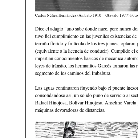
Carlos Núñez Hernández (Ambato 1910 – Otavalo 1977) Foto
Dice el adagio “uno sabe donde nace, pero nunca don
tuvo fiel cumplimiento en las juveniles existencias de
terruño florido y frutícola de los tres juanes, optaron 
(equivalente a la licencia de conducir). Cumplido el c
impartían conocimientos básicos de mecánica automot
leyes de tránsito, los hermanitos Garcés tomaron las
segmento de los caminos del Imbabura.
Las aguas continuaron fluyendo bajo el puente inexora
consolidándose así, un sólido puño de servicio al se
Rafael Hinojosa, Bolívar Hinojosa, Anselmo Varela y
máquinas devoradoras de distancias.