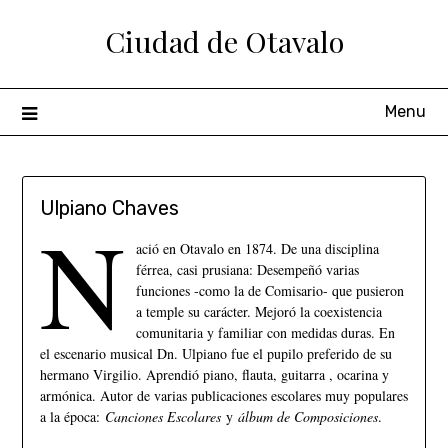
Ciudad de Otavalo
Menu
Ulpiano Chaves
N
ació en Otavalo en 1874. De una disciplina
férrea, casi prusiana: Desempeñó varias
funciones -como la de Comisario- que pusieron
a temple su carácter. Mejoró la coexistencia
comunitaria y familiar con medidas duras. En
el escenario musical Dn. Ulpiano fue el pupilo preferido de su
hermano Virgilio. Aprendió piano, flauta, guitarra , ocarina y
armónica. Autor de varias publicaciones escolares muy populares
a la época:
Canciones Escolares
y
álbum de Composiciones
.