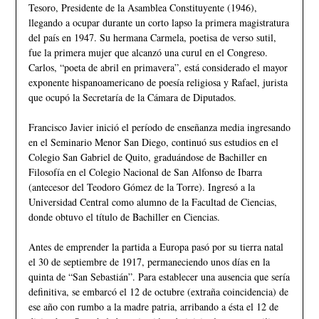
Tesoro, Presidente de la Asamblea Constituyente (1946),
llegando a ocupar durante un corto lapso la primera magistratura
del país en 1947. Su hermana Carmela, poetisa de verso sutil,
fue la primera mujer que alcanzó una curul en el Congreso.
Carlos, “poeta de abril en primavera”, está considerado el mayor
exponente hispanoamericano de poesía religiosa y Rafael, jurista
que ocupó la Secretaría de la Cámara de Diputados.
Francisco Javier inició el período de enseñanza media ingresando
en el Seminario Menor San Diego, continuó sus estudios en el
Colegio San Gabriel de Quito, graduándose de Bachiller en
Filosofía en el Colegio Nacional de San Alfonso de Ibarra
(antecesor del Teodoro Gómez de la Torre). Ingresó a la
Universidad Central como alumno de la Facultad de Ciencias,
donde obtuvo el título de Bachiller en Ciencias.
Antes de emprender la partida a Europa pasó por su tierra natal
el 30 de septiembre de 1917, permaneciendo unos días en la
quinta de “San Sebastián”. Para establecer una ausencia que sería
definitiva, se embarcó el 12 de octubre (extraña coincidencia) de
ese año con rumbo a la madre patria, arribando a ésta el 12 de