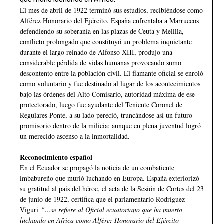
El mes de abril de 1922 terminó sus estudios, recibiéndose como
Alférez Honorario del Ejército. España enfrentaba a Marruecos
defendiendo su soberanía en las plazas de Ceuta y Melilla,
conflicto prolongado que constituyó un problema inquietante
durante el largo reinado de Alfonso XIII, produjo una
considerable pérdida de vidas humanas provocando sumo
descontento entre la población civil. El flamante oficial se enroló
como voluntario y fue destinado al lugar de los acontecimientos
bajo las órdenes del Alto Comisario, autoridad máxima de ese
protectorado, luego fue ayudante del Teniente Coronel de
Regulares Ponte, a su lado pereció, truncándose así un futuro
promisorio dentro de la milicia; aunque en plena juventud logró
un merecido ascenso a la inmortalidad.
Reconocimiento español
En el Ecuador se propagó la noticia de un combatiente
imbabureño que murió luchando en Europa. España exteriorizó
su gratitud al país del héroe, el acta de la Sesión de Cortes del 23
de junio de 1922, certifica que el parlamentario Rodríguez
Viguri
“…se refiere al Oficial ecuatoriano que ha muerto
luchando en Africa como Alférez Honorario del Ejército