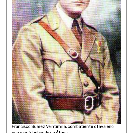
Francisco Suárez Veintimilla, combatiente otavaleño
que murió luchando en África.