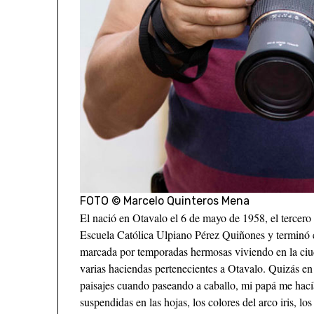
FOTO © Marcelo Quinteros Mena
El nació en Otavalo el 6 de mayo de 1958, el tercer
Escuela Católica Ulpiano Pérez Quiñones y terminó e
marcada por temporadas hermosas viviendo en la ciu
varias haciendas pertenecientes a Otavalo. Quizás en 
paisajes cuando paseando a caballo, mi papá me hací
suspendidas en las hojas, los colores del arco iris, l