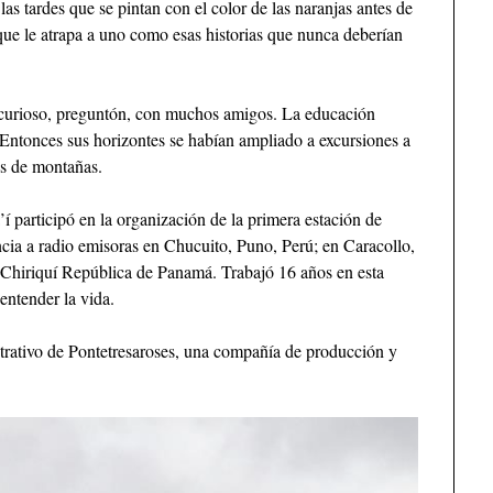
as tardes que se pintan con el color de las naranjas antes de
 que le atrapa a uno como esas historias que nunca deberían
, curioso, preguntón, con muchos amigos. La educación
 Entonces sus horizontes se habían ampliado a excursiones a
res de montañas.
participó en la organización de la primera estación de
ncia a radio emisoras en Chucuito, Puno, Perú; en Caracollo,
 Chiriquí República de Panamá. Trabajó 16 años en esta
 entender la vida.
trativo de Pontetresaroses, una compañía de producción y