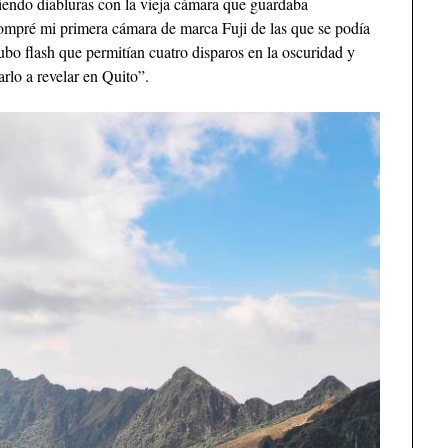
iendo diabluras con la vieja cámara que guardaba
ompré mi primera cámara de marca Fuji de las que se podía
cubo flash que permitían cuatro disparos en la oscuridad y
arlo a revelar en Quito”.