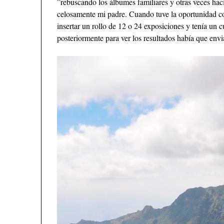
”rebuscando los álbumes familiares y otras veces hac
celosamente mi padre. Cuando tuve la oportunidad c
insertar un rollo de 12 o 24 exposiciones y tenía un 
posteriormente para ver los resultados había que envi