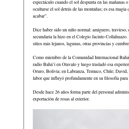
espectáculo cuando el sol despunta en las mañanas o l
ocultarse el sol detrás de las montañas; es esa magia
acabar”.
Dice haber sido un niño normal: amiguero, travieso
secundaria la hizo en el Colegio Jacinto Collahuazo.
sitios más lejanos, lagunas, otras provincias y cumb
Como miembro de la Comunidad Internacional Bahá’í 
radio Bahá’í en Otavalo y luego trasladó esa experie
Oruro, Bolivia; en Labranza, Temuco, Chile; David,
labor que influyó profundamente en su filosofía para
Desde hace 26 años forma parte del personal adminis
exportación de rosas al exterior.