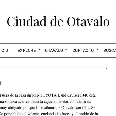
Ciudad de Otavalo
NICIO
EXPLORE
OTAVALO
CONTACTO
BUSC
a
 Fuera de la casa un jeep TOYOTA Land Cruiser FJ40 está
na sombra acarrea hacia la cajuela maletas con cámaras,
stá muy abrigado porque las mañanas de Otavalo son frías. Se
e pone frente al volante, enciende las luces y el rugido de la