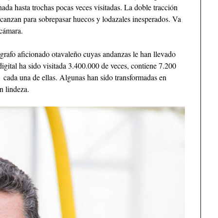
ada hasta trochas pocas veces visitadas. La doble tracción
alcanzan para sobrepasar huecos y lodazales inesperados. Va
 cámara.
rafo aficionado otavaleño cuyas andanzas le han llevado
igital ha sido visitada 3.400.000 de veces, contiene 7.200
a cada una de ellas. Algunas han sido transformadas en
an lindeza.