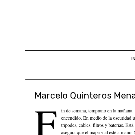
I
Marcelo Quinteros Men
F
in de semana, temprano en la mañana.
encendido. En medio de la oscuridad u
trípodes, cables, filtros y baterías. E
asegura que el mapa vial esté a mano. S