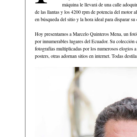
máquina le llevará de una calle adoquin
de las llantas y los 4200 rpm de potencia del motor 
en búsqueda del sitio y la hora ideal para disparar su
Hoy presentamos a Marcelo Quinteros Mena, un fotóg
por innumerables lugares del Ecuador. Su colección d
fotografías multiplicadas por los numerosos elogios 
posters, otras adornan sitios en internet. Todas destil