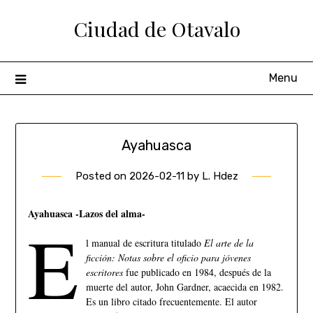
Ciudad de Otavalo
Menu
Ayahuasca
Posted on
2026-02-11
by
L. Hdez
Ayahuasca -Lazos del alma-
E
l manual de escritura titulado
El arte de la
ficción: Notas sobre el oficio para jóvenes
escritores
fue publicado en 1984, después de la
muerte del autor, John Gardner, acaecida en 1982.
Es un libro citado frecuentemente. El autor