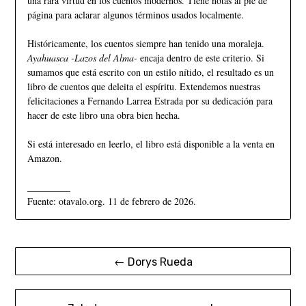
una rara virtud en los cuentos modernos. Tiene notas al pie de
página para aclarar algunos términos usados localmente.
Históricamente, los cuentos siempre han tenido una moraleja.
Ayahuasca -Lazos del Alma-
encaja dentro de este criterio. Si
sumamos que está escrito con un estilo nítido, el resultado es un
libro de cuentos que deleita el espíritu. Extendemos nuestras
felicitaciones a Fernando Larrea Estrada por su dedicación para
hacer de este libro una obra bien hecha.
Si está interesado en leerlo, el libro está disponible a la venta en
Amazon.
_________
Fuente: otavalo.org. 11 de febrero de 2026.
← Dorys Rueda