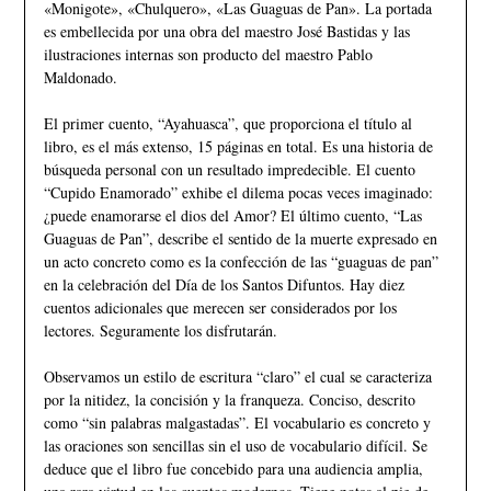
«Monigote», «Chulquero», «Las Guaguas de Pan». La portada
es embellecida por una obra del maestro José Bastidas y las
ilustraciones internas son producto del maestro Pablo
Maldonado.
El primer cuento, “Ayahuasca”, que proporciona el título al
libro, es el más extenso, 15 páginas en total. Es una historia de
búsqueda personal con un resultado impredecible. El cuento
“Cupido Enamorado” exhibe el dilema pocas veces imaginado:
¿puede enamorarse el dios del Amor? El último cuento, “Las
Guaguas de Pan”, describe el sentido de la muerte expresado en
un acto concreto como es la confección de las “guaguas de pan”
en la celebración del Día de los Santos Difuntos. Hay diez
cuentos adicionales que merecen ser considerados por los
lectores. Seguramente los disfrutarán.
Observamos un estilo de escritura “claro” el cual se caracteriza
por la nitidez, la concisión y la franqueza. Conciso, descrito
como “sin palabras malgastadas”. El vocabulario es concreto y
las oraciones son sencillas sin el uso de vocabulario difícil. Se
deduce que el libro fue concebido para una audiencia amplia,