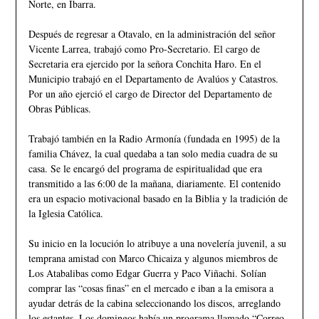
Norte, en Ibarra.
Después de regresar a Otavalo, en la administración del señor
Vicente Larrea, trabajó como Pro-Secretario. El cargo de
Secretaria era ejercido por la señora Conchita Haro. En el
Municipio trabajó en el Departamento de Avalúos y Catastros.
Por un año ejerció el cargo de Director del Departamento de
Obras Públicas.
Trabajó también en la Radio Armonía (fundada en 1995) de la
familia Chávez, la cual quedaba a tan solo media cuadra de su
casa. Se le encargó del programa de espiritualidad que era
transmitido a las 6:00 de la mañana, diariamente. El contenido
era un espacio motivacional basado en la Biblia y la tradición de
la Iglesia Católica.
Su inicio en la locución lo atribuye a una novelería juvenil, a su
temprana amistad con Marco Chicaiza y algunos miembros de
Los Atabalibas como Edgar Guerra y Paco Viñachi. Solían
comprar las “cosas finas” en el mercado e iban a la emisora a
ayudar detrás de la cabina seleccionando los discos, arreglando
los estantes. Los domingos había un programa llamado “Correo