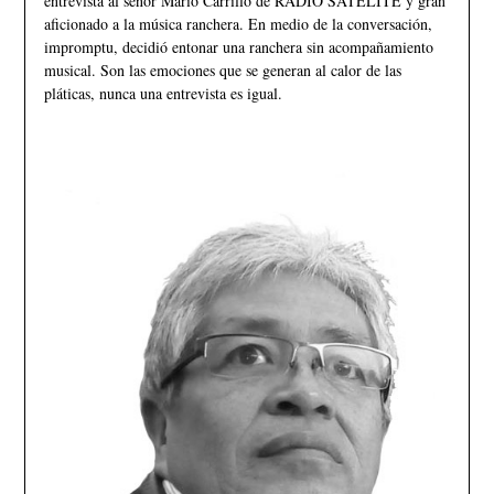
entrevista al señor Mario Carrillo de RADIO SATELITE y gran
aficionado a la música ranchera. En medio de la conversación,
impromptu, decidió entonar una ranchera sin acompañamiento
musical. Son las emociones que se generan al calor de las
pláticas, nunca una entrevista es igual.