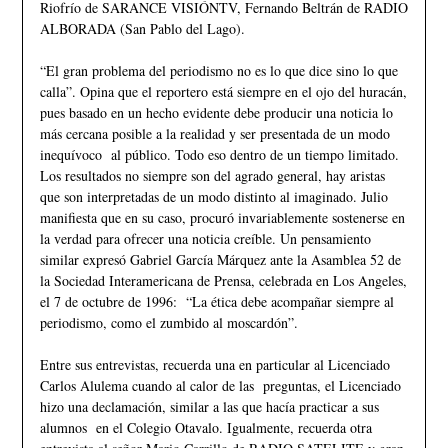
Riofrío de SARANCE VISIÓNTV, Fernando Beltrán de RADIO
ALBORADA (San Pablo del Lago).
“El gran problema del periodismo no es lo que dice sino lo que
calla”. Opina que el reportero está siempre en el ojo del huracán,
pues basado en un hecho evidente debe producir una noticia lo
más cercana posible a la realidad y ser presentada de un modo
inequívoco al público. Todo eso dentro de un tiempo limitado.
Los resultados no siempre son del agrado general, hay aristas
que son interpretadas de un modo distinto al imaginado. Julio
manifiesta que en su caso, procuró invariablemente sostenerse en
la verdad para ofrecer una noticia creíble. Un pensamiento
similar expresó Gabriel García Márquez ante la Asamblea 52 de
la Sociedad Interamericana de Prensa, celebrada en Los Angeles,
el 7 de octubre de 1996: “La ética debe acompañar siempre al
periodismo, como el zumbido al moscardón”.
Entre sus entrevistas, recuerda una en particular al Licenciado
Carlos Alulema cuando al calor de las preguntas, el Licenciado
hizo una declamación, similar a las que hacía practicar a sus
alumnos en el Colegio Otavalo. Igualmente, recuerda otra