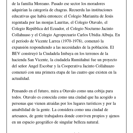
de la familia Moreano. Pasado ese sector los moradores
adquirían la categoría de chagras. Recuerda las instituciones
educativas que había entonces: el Colegio Marianita de Jesús
regentada por las monjas Lauritas, el Colegio Otavalo, el
Colegio República del Ecuador, el Colegio Nocturno Jacinto
Collahuaso y el Colegio Agropecuario Carlos Ubidia Albuja. En
el período de Vicente Larrea (1970-1978), comenzó la
expansión respondiendo a las necesidades de la población. El
BEV construyó la Ciudadela Imbaya en los terrenos de la
hacienda San Vicente, la ciudadela Rumiñahui fue un proyecto
del señor Angel Escobar y la Cooperativa Jacinto Collahuazo
comenzó con una primera etapa de las cuatro que existen en la
actualidad.
Pensando en el futuro, mira a Otavalo como una cobija para
todos. Otavalo es conocida como una ciudad que ha acogido a
personas que vienen atraídas por los lugares turísticos y por la
amabilidad de la gente. La considera como una ciudad de
artesanos, de gente trabajadora donde conviven propios y ajenos
en un espacio geográfico de singular belleza natural.