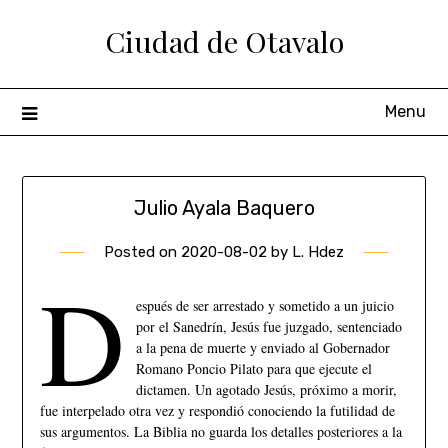
Ciudad de Otavalo
Menu
Julio Ayala Baquero
Posted on
2020-08-02
by
L. Hdez
D
espués de ser arrestado y sometido a un juicio
por el Sanedrín, Jesús fue juzgado, sentenciado
a la pena de muerte y enviado al Gobernador
Romano Poncio Pilato para que ejecute el
dictamen. Un agotado Jesús, próximo a morir,
fue interpelado otra vez y respondió conociendo la futilidad de
sus argumentos. La Biblia no guarda los detalles posteriores a la