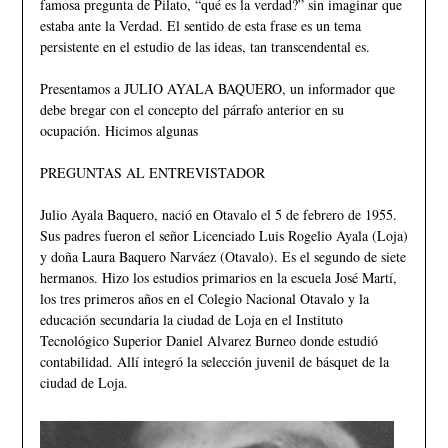
famosa pregunta de Pilato, “qué es la verdad?” sin imaginar que
estaba ante la Verdad. El sentido de esta frase es un tema
persistente en el estudio de las ideas, tan transcendental es.
Presentamos a JULIO AYALA BAQUERO, un informador que
debe bregar con el concepto del párrafo anterior en su
ocupación. Hicimos algunas
PREGUNTAS AL ENTREVISTADOR
Julio Ayala Baquero, nació en Otavalo el 5 de febrero de 1955.
Sus padres fueron el señor Licenciado Luis Rogelio Ayala (Loja)
y doña Laura Baquero Narváez (Otavalo). Es el segundo de siete
hermanos. Hizo los estudios primarios en la escuela José Martí,
los tres primeros años en el Colegio Nacional Otavalo y la
educación secundaria la ciudad de Loja en el Instituto
Tecnológico Superior Daniel Alvarez Burneo donde estudió
contabilidad. Allí integró la selección juvenil de básquet de la
ciudad de Loja.