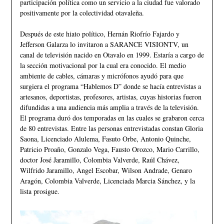
participación política como un servicio a la ciudad fue valorado
positivamente por la colectividad otavaleña.
Después de este hiato político, Hernán Riofrío Fajardo y
Jefferson Galarza lo invitaron a SARANCE VISIONTV, un
canal de televisión nacido en Otavalo en 1999. Estaría a cargo de
la sección motivacional por la cual era conocido. El medio
ambiente de cables, cámaras y micrófonos ayudó para que
surgiera el programa “Hablemos D” donde se hacía entrevistas a
artesanos, deportistas, profesores, artistas, cuyas historias fueron
difundidas a una audiencia más amplia a través de la televisión.
El programa duró dos temporadas en las cuales se grabaron cerca
de 80 entrevistas. Entre las personas entrevistadas constan Gloria
Saona, Licenciado Alulema, Fasuto Orbe, Antonio Quinche,
Patricio Proaño, Gonzalo Vega, Fausto Orozco, Mario Carrillo,
doctor José Jaramillo, Colombia Valverde, Raúl Chávez,
Wilfrido Jaramillo, Angel Escobar, Wilson Andrade, Genaro
Aragón, Colombia Valverde, Licenciada Marcia Sánchez, y la
lista prosigue.