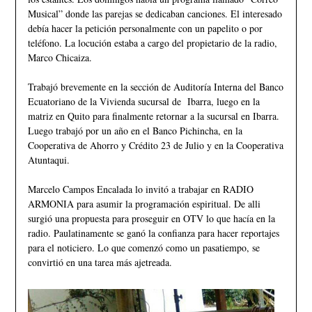
Musical” donde las parejas se dedicaban canciones. El interesado
debía hacer la petición personalmente con un papelito o por
teléfono. La locución estaba a cargo del propietario de la radio,
Marco Chicaiza.
Trabajó brevemente en la sección de Auditoría Interna del Banco
Ecuatoriano de la Vivienda sucursal de Ibarra, luego en la
matriz en Quito para finalmente retornar a la sucursal en Ibarra.
Luego trabajó por un año en el Banco Pichincha, en la
Cooperativa de Ahorro y Crédito 23 de Julio y en la Cooperativa
Atuntaqui.
Marcelo Campos Encalada lo invitó a trabajar en RADIO
ARMONIA para asumir la programación espiritual. De alli
surgió una propuesta para proseguir en OTV lo que hacía en la
radio. Paulatinamente se ganó la confianza para hacer reportajes
para el noticiero. Lo que comenzó como un pasatiempo, se
convirtió en una tarea más ajetreada.