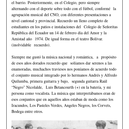
el barrio. Posteriormente, en el Colegio, pero siempre
alternando con el deporte sobre todo con el fútbol, conformé la
agrupación musical del CNO, con diferentes presentaciones a
nivel cantonal y provincial. Recuerdo un lleno completo de
estudiantes en los patios e instalaciones del Colegio de Señoritas
República del Ecuador un 14 de febrero día del Amor y la
Amistad año 1974. De igual forma en el teatro Bolívar.
(inolvidable recuerdo).
Siempre me gustó la música nacional y romántica, a propósito
de esos años dorados recuerdo que solíamos dar serenos a las
enamoradas, muchachos traviesos nos poníamos de acuerdo todo
el conjunto musical integrado por lo hermanos Andrés y Alfredo
Quilumba, primera guitarra y bajo, segunda guitarra Raúl
“Negro” Nicolalde, Luis Betancourth (+) en la batería, y mi
persona como vocalista. La música que interpretábamos eran de
esos conjuntos que en aquellos años estaban de moda como los
Iracundos, Los Pasteles Verdes, Angeles Negros, los Corvets,
Bodega entre otros.