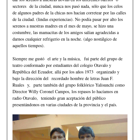
sectores de la ciudad, nunca nos pasó nada, sólo que los celos
de algunos padres de la chicas nos hacían corretear por las calles
de la ciudad. (lindas experiencias). No podía pasar por alto los
serenos a nuestras madres en el mes de mayo, se hizo una
costumbre, las mamacitas de los amigos salían agradecidas a
darnos cualquier refrigerio en la noche. (algo nostálgico de
aquellos tiempos).
Siempre me gustó el arte y la música, fui parte del grupo de
teatro conformado por estudiantes del colegio Otavalo y
República del Ecuador, allá por los años 1973 organizado y
bajo la dirección del recordado hombre de letras Juan F.
Ruales y, parte también del grupo folklórico Yalisunchi como
Director Willy Coronel Campos, los repasos lo hacíamos en
radio Otavalo, teniendo gran aceptación del público
presentándonos en varias ciudades de la provincia y el país.