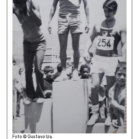
Foto © Gustavo Iza.