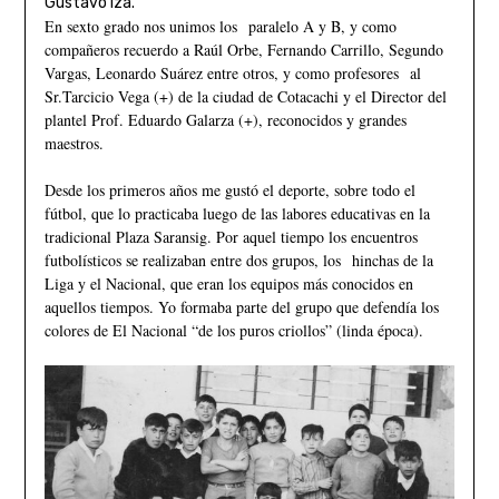
Gustavo Iza.
En sexto grado nos unimos los paralelo A y B, y como
compañeros recuerdo a Raúl Orbe, Fernando Carrillo, Segundo
Vargas, Leonardo Suárez entre otros, y como profesores al
Sr.Tarcicio Vega (+) de la ciudad de Cotacachi y el Director del
plantel Prof. Eduardo Galarza (+), reconocidos y grandes
maestros.
Desde los primeros años me gustó el deporte, sobre todo el
fútbol, que lo practicaba luego de las labores educativas en la
tradicional Plaza Saransig. Por aquel tiempo los encuentros
futbolísticos se realizaban entre dos grupos, los hinchas de la
Liga y el Nacional, que eran los equipos más conocidos en
aquellos tiempos. Yo formaba parte del grupo que defendía los
colores de El Nacional “de los puros criollos” (linda época).