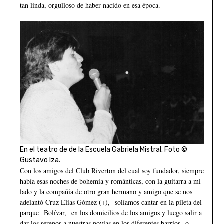
tan linda, orgulloso de haber nacido en esa época.
En el teatro de de la Escuela Gabriela Mistral. Foto ©
Gustavo Iza.
Con los amigos del Club Riverton del cual soy fundador, siempre
había esas noches de bohemia y románticas, con la guitarra a mi
lado y la compañía de otro gran hermano y amigo que se nos
adelantó Cruz Elías Gómez (+), solíamos cantar en la pileta del
parque Bolívar, en los domicilios de los amigos y luego salir a
dar los serenos a nuestras novias en los diferentes barrios o