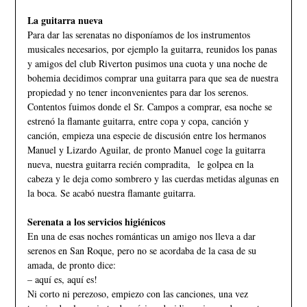
La guitarra nueva
Para dar las serenatas no disponíamos de los instrumentos
musicales necesarios, por ejemplo la guitarra, reunidos los panas
y amigos del club Riverton pusimos una cuota y una noche de
bohemia decidimos comprar una guitarra para que sea de nuestra
propiedad y no tener inconvenientes para dar los serenos.
Contentos fuimos donde el Sr. Campos a comprar, esa noche se
estrenó la flamante guitarra, entre copa y copa, canción y
canción, empieza una especie de discusión entre los hermanos
Manuel y Lizardo Aguilar, de pronto Manuel coge la guitarra
nueva, nuestra guitarra recién compradita, le golpea en la
cabeza y le deja como sombrero y las cuerdas metidas algunas en
la boca. Se acabó nuestra flamante guitarra.
Serenata a los servicios higiénicos
En una de esas noches románticas un amigo nos lleva a dar
serenos en San Roque, pero no se acordaba de la casa de su
amada, de pronto dice:
– aquí es, aquí es!
Ni corto ni perezoso, empiezo con las canciones, una vez