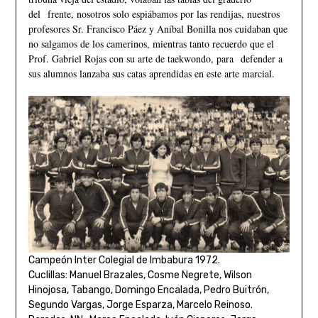
del frente, nosotros solo espiábamos por las rendijas, nuestros
profesores Sr. Francisco Páez y Aníbal Bonilla nos cuidaban que
no salgamos de los camerinos, mientras tanto recuerdo que el
Prof. Gabriel Rojas con su arte de taekwondo, para defender a
sus alumnos lanzaba sus catas aprendidas en este arte marcial.
Campeón Inter Colegial de Imbabura 1972.
Cuclillas: Manuel Brazales, Cosme Negrete, Wilson
Hinojosa, Tabango, Domingo Encalada, Pedro Buitrón,
Segundo Vargas, Jorge Esparza, Marcelo Reinoso.