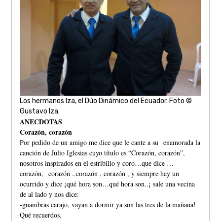
Los hermanos Iza, el Dúo Dinámico del Ecuador. Foto ©
Gustavo Iza.
ANECDOTAS
Corazón, corazón
Por pedido de un amigo me dice que le cante a su enamorada la
canción de Julio Iglesias cuyo título es “Corazón, corazón”,
nosotros inspirados en el estribillo y coro…que dice …
corazón, corazón ..corazón , corazón , y siempre hay un
ocurrido y dice ¡qué hora son…qué hora son..¡ sale una vecina
de al lado y nos dice:
-guambras carajo, vayan a dormir ya son las tres de la mañana!
Qué recuerdos.