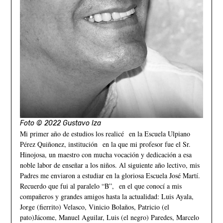
Foto © 2022 Gustavo Iza
Mi primer año de estudios los realicé en la Escuela Ulpiano
Pérez Quiñonez, institución en la que mi profesor fue el Sr.
Hinojosa, un maestro con mucha vocación y dedicación a esa
noble labor de enseñar a los niños. Al siguiente año lectivo, mis
Padres me enviaron a estudiar en la gloriosa Escuela José Martí.
Recuerdo que fui al paralelo “B”, en el que conocí a mis
compañeros y grandes amigos hasta la actualidad: Luis Ayala,
Jorge (fierrito) Velasco, Vinicio Bolaños, Patricio (el
pato)Jácome, Manuel Aguilar, Luis (el negro) Paredes, Marcelo