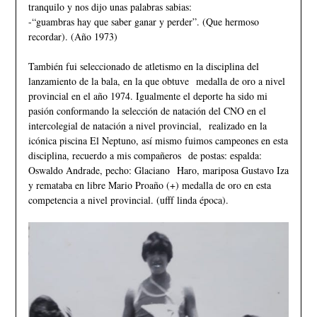
tranquilo y nos dijo unas palabras sabias:
-“guambras hay que saber ganar y perder”. (Que hermoso
recordar). (Año 1973)
También fui seleccionado de atletismo en la disciplina del
lanzamiento de la bala, en la que obtuve medalla de oro a nivel
provincial en el año 1974. Igualmente el deporte ha sido mi
pasión conformando la selección de natación del CNO en el
intercolegial de natación a nivel provincial, realizado en la
icónica piscina El Neptuno, así mismo fuimos campeones en esta
disciplina, recuerdo a mis compañeros de postas: espalda:
Oswaldo Andrade, pecho: Glaciano Haro, mariposa Gustavo Iza
y remataba en libre Mario Proaño (+) medalla de oro en esta
competencia a nivel provincial. (ufff linda época).