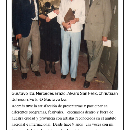
Gustavo Iza, Mercedes Erazo, Alvaro San Félix, Christiaan
Johnson. Foto © Gustavo Iza.
Además tuve la satisfacción de presentarme y participar en
diferentes programas, festivales, escenarios dentro y fuera de
nuestra ciudad y provincia con artistas reconocidos en el ámbito
nacional e internacional. Desde hace 9 años uní voces con mi