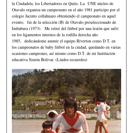
la Ciudadela. los Libertadores en Quito. La UNE núcleo de
Otavalo organiza un campeonato en el año 1981 participo por el
colegio Jacinto collahuazo obteniendo el campeonato en aquel
evento; fui de la selección (B) de Otavalo preseleccionado de
Imbabura (1973). Me retiré del fútbol por una lesión que sufrí
en los ligamentos internos de la rodilla derecha año
1985, dedicándome asumir el equipo Riverton como D.T. en
los campeonatos de baby fútbol en la ciudad, quedando en varias
ocasiones campeones, así mismo como D.T. de mi Institución
educativa Simón Bolívar. (Lindos recuerdos)