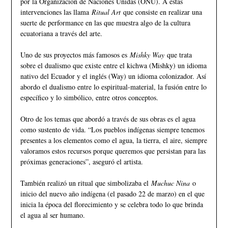
por la Organización de Naciones Unidas (ONU). A estas
intervenciones las llama
Ritual Art
que consiste en realizar una
suerte de performance en las que muestra algo de la cultura
ecuatoriana a través del arte.
Uno de sus proyectos más famosos es
Mishky Way
que trata
sobre el dualismo que existe entre el kichwa (Mishky) un idioma
nativo del Ecuador y el inglés (Way) un idioma colonizador. Así
abordo el dualismo entre lo espiritual-material, la fusión entre lo
específico y lo simbólico, entre otros conceptos.
Otro de los temas que abordó a través de sus obras es el agua
como sustento de vida. “Los pueblos indígenas siempre tenemos
presentes a los elementos como el agua, la tierra, el aire, siempre
valoramos estos recursos porque queremos que persistan para las
próximas generaciones”, aseguró el artista.
También realizó un ritual que simbolizaba el
Muchuc Nina
o
inicio del nuevo año indígena (el pasado 22 de marzo) en el que
inicia la época del florecimiento y se celebra todo lo que brinda
el agua al ser humano.