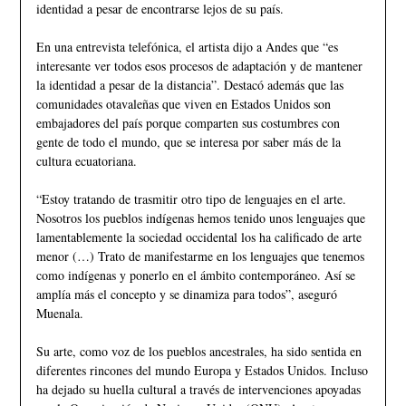
identidad a pesar de encontrarse lejos de su país.
En una entrevista telefónica, el artista dijo a Andes que “es
interesante ver todos esos procesos de adaptación y de mantener
la identidad a pesar de la distancia”. Destacó además que las
comunidades otavaleñas que viven en Estados Unidos son
embajadores del país porque comparten sus costumbres con
gente de todo el mundo, que se interesa por saber más de la
cultura ecuatoriana.
“Estoy tratando de trasmitir otro tipo de lenguajes en el arte.
Nosotros los pueblos indígenas hemos tenido unos lenguajes que
lamentablemente la sociedad occidental los ha calificado de arte
menor (…) Trato de manifestarme en los lenguajes que tenemos
como indígenas y ponerlo en el ámbito contemporáneo. Así se
amplía más el concepto y se dinamiza para todos”, aseguró
Muenala.
Su arte, como voz de los pueblos ancestrales, ha sido sentida en
diferentes rincones del mundo Europa y Estados Unidos. Incluso
ha dejado su huella cultural a través de intervenciones apoyadas