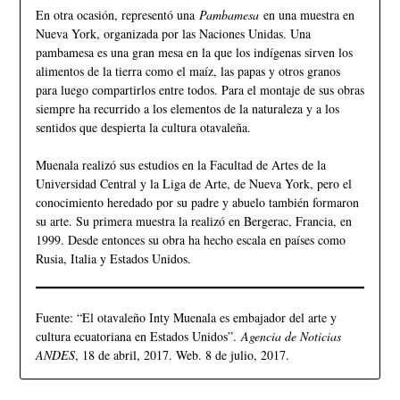
En otra ocasión, representó una
Pambamesa
en una muestra en
Nueva York, organizada por las Naciones Unidas. Una
pambamesa es una gran mesa en la que los indígenas sirven los
alimentos de la tierra como el maíz, las papas y otros granos
para luego compartirlos entre todos. Para el montaje de sus obras
siempre ha recurrido a los elementos de la naturaleza y a los
sentidos que despierta la cultura otavaleña.
Muenala realizó sus estudios en la Facultad de Artes de la
Universidad Central y la Liga de Arte, de Nueva York, pero el
conocimiento heredado por su padre y abuelo también formaron
su arte. Su primera muestra la realizó en Bergerac, Francia, en
1999. Desde entonces su obra ha hecho escala en países como
Rusia, Italia y Estados Unidos.
Fuente: “El otavaleño Inty Muenala es embajador del arte y
cultura ecuatoriana en Estados Unidos”.
Agencia de Noticias
ANDES
, 18 de abril, 2017. Web. 8 de julio, 2017.