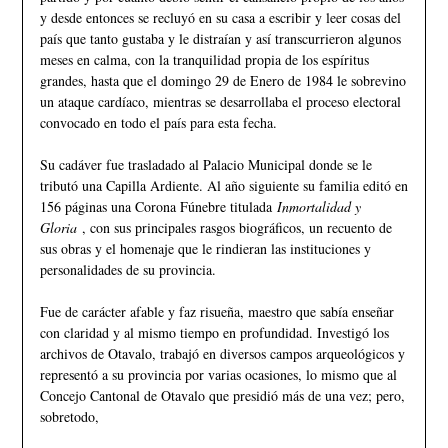
y desde entonces se recluyó en su casa a escribir y leer cosas del
país que tanto gustaba y le distraían y así transcurrieron algunos
meses en calma, con la tranquilidad propia de los espíritus
grandes, hasta que el domingo 29 de Enero de 1984 le sobrevino
un ataque cardíaco, mientras se desarrollaba el proceso electoral
convocado en todo el país para esta fecha.
Su cadáver fue trasladado al Palacio Municipal donde se le
tributó una Capilla Ardiente. Al año siguiente su familia editó en
156 páginas una Corona Fúnebre titulada
Inmortalidad y
Gloria
, con sus principales rasgos biográficos, un recuento de
sus obras y el homenaje que le rindieran las instituciones y
personalidades de su provincia.
Fue de carácter afable y faz risueña, maestro que sabía enseñar
con claridad y al mismo tiempo en profundidad. Investigó los
archivos de Otavalo, trabajó en diversos campos arqueológicos y
representó a su provincia por varias ocasiones, lo mismo que al
Concejo Cantonal de Otavalo que presidió más de una vez; pero,
sobretodo,