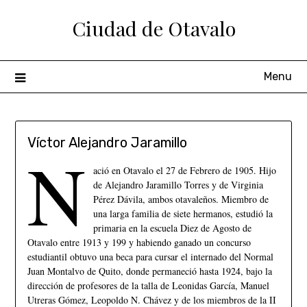
Ciudad de Otavalo
Menu
Víctor Alejandro Jaramillo
N
ació en Otavalo el 27 de Febrero de 1905. Hijo
de Alejandro Jaramillo Torres y de Virginia
Pérez Dávila, ambos otavaleños. Miembro de
una larga familia de siete hermanos, estudió la
primaria en la escuela Diez de Agosto de
Otavalo entre 1913 y 199 y habiendo ganado un concurso
estudiantil obtuvo una beca para cursar el internado del Normal
Juan Montalvo de Quito, donde permaneció hasta 1924, bajo la
dirección de profesores de la talla de Leonidas García, Manuel
Utreras Gómez, Leopoldo N. Chávez y de los miembros de la II