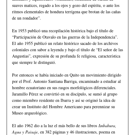
suaves matices, regado a los ojos y gozo del espíritu, o ante los
ritmos elementales de hondura terrígena que brotan de las cañas
de un rondador”.
En 1953 publicó una recopilación histórica bajo el título de
“Participación de Otavalo en las guerras de la Independencia”.
El año 1955 publicó un relato histórico sacado de los archivos
coloniales con sabor a leyenda y bajo el título de “El señor de las
Angustias”, expresión de su profunda fe religiosa, característica
que siempre le distinguió.
Por entonces se había iniciado en Quito un movimiento dirigido
por el Prof. Antonio Santiana Barriga, encaminado a estudiar al
hombre ecuatoriano en sus rasgos morfológicos diferenciales.
Jaramillo Pérez se convirtió en su discípulo, se sumó al grupo
como miembro residente en Ibarra y así se originó la idea de
crear un Instituto del Hombre Americano para perennizar su
Museo arqueológico.
El año 1962 dio a la luz el más bello de sus libros
Imbabura,
Agua y Paisaje
, en 382 páginas y 46 ilustraciones, poema en