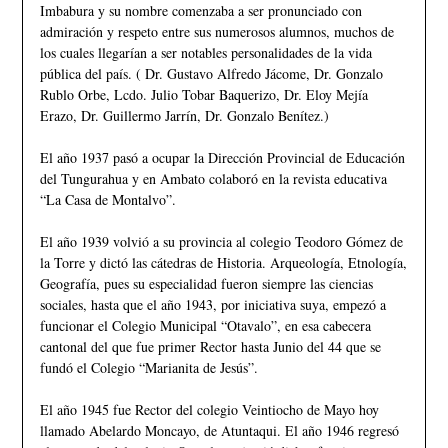
Imbabura y su nombre comenzaba a ser pronunciado con
admiración y respeto entre sus numerosos alumnos, muchos de
los cuales llegarían a ser notables personalidades de la vida
pública del país. ( Dr. Gustavo Alfredo Jácome, Dr. Gonzalo
Rublo Orbe, Lcdo. Julio Tobar Baquerizo, Dr. Eloy Mejía
Erazo, Dr. Guillermo Jarrín, Dr. Gonzalo Benítez.)
El año 1937 pasó a ocupar la Dirección Provincial de Educación
del Tungurahua y en Ambato colaboró en la revista educativa
“La Casa de Montalvo”.
El año 1939 volvió a su provincia al colegio Teodoro Gómez de
la Torre y dictó las cátedras de Historia. Arqueología, Etnología,
Geografía, pues su especialidad fueron siempre las ciencias
sociales, hasta que el año 1943, por iniciativa suya, empezó a
funcionar el Colegio Municipal “Otavalo”, en esa cabecera
cantonal del que fue primer Rector hasta Junio del 44 que se
fundó el Colegio “Marianita de Jesús”.
El año 1945 fue Rector del colegio Veintiocho de Mayo hoy
llamado Abelardo Moncayo, de Atuntaqui. El año 1946 regresó