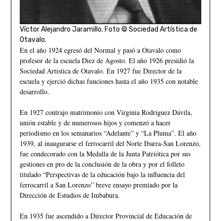
Víctor Alejandro Jaramillo. Foto © Sociedad Artística de
Otavalo.
En el año 1924 egresó del Normal y pasó a Otavalo como
profesor de la escuela Diez de Agosto. El año 1926 presidió la
Sociedad Artística de Otavalo. En 1927 fue Director de la
escuela y ejerció dichas funciones hasta el año 1935 con notable
desarrollo.
En 1927 contrajo matrimonio con Virginia Rodríguez Dávila,
unión estable y de numerosos hijos y comenzó a hacer
periodismo en los semanarios “Adelante” y “La Pluma”. El año
1939, al inaugurarse el ferrocarril del Norte Ibarra-San Lorenzo,
fue condecorado con la Medalla de la Junta Patriótica por sus
gestiones en pro de la conclusión de la obra y por el folleto
titulado “Perspectivas de la educación bajo la influencia del
ferrocarril a San Lorenzo” breve ensayo premiado por la
Dirección de Estudios de Imbabura.
En 1935 fue ascendido a Director Provincial de Educación de