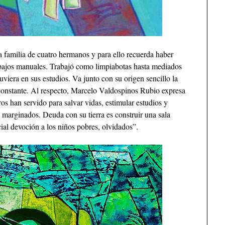
 familia de cuatro hermanos y para ello recuerda haber
rabajos manuales. Trabajó como limpiabotas hasta mediados
uviera en sus estudios. Va junto con su origen sencillo la
 constante. Al respecto, Marcelo Valdospinos Rubio expresa
os han servido para salvar vidas, estimular estudios y
 marginados. Deuda con su tierra es construir una sala
cial devoción a los niños pobres, olvidados”.