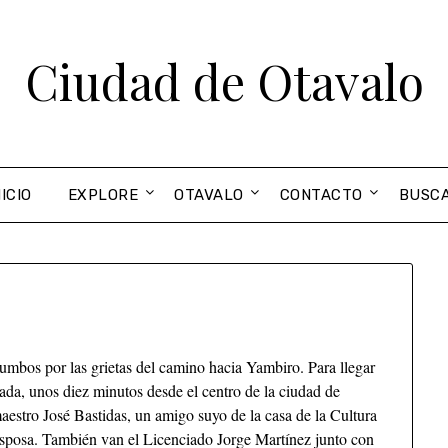
Ciudad de Otavalo
NICIO
EXPLORE
OTAVALO
CONTACTO
BUSC
tumbos por las grietas del camino hacia Yambiro. Para llegar
da, unos diez minutos desde el centro de la ciudad de
aestro José Bastidas, un amigo suyo de la casa de la Cultura
sposa. También van el Licenciado Jorge Martínez junto con