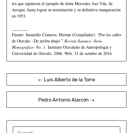
los que siguieron el ejemplo de doña Mercedes Auz Vda. de
Arregui, hasta lograr su terminación y su definitiva inauguración
en 1953.
________
Fuente: Jaramillo Cisneros, Hernán (Compilador). “Por las calles
de Otavalo. -De arriba abajo-”
Revista Sarance -Serie
Monografías- No. 1.
Instituto Otavaleño de Antropología y
Universidad de Otavalo, 2006. Web. 31 de octubre de 2016.
← Luis Alberto de la Torre
Pedro Antonio Alarcón →