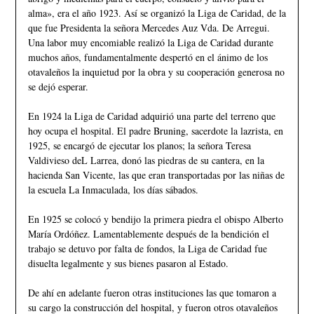
alma», era el año 1923. Así se organizó la Liga de Caridad, de la
que fue Presidenta la señora Mercedes Auz Vda. De Arregui.
Una labor muy encomiable realizó la Liga de Caridad durante
muchos años, fundamentalmente despertó en el ánimo de los
otavaleños la inquietud por la obra y su cooperación generosa no
se dejó esperar.
En 1924 la Liga de Caridad adquirió una parte del terreno que
hoy ocupa el hospital. El padre Bruning, sacerdote la lazrista, en
1925, se encargó de ejecutar los planos; la señora Teresa
Valdivieso deL Larrea, donó las piedras de su cantera, en la
hacienda San Vicente, las que eran transportadas por las niñas de
la escuela La Inmaculada, los días sábados.
En 1925 se colocó y bendijo la primera piedra el obispo Alberto
María Ordóñez. Lamentablemente después de la bendición el
trabajo se detuvo por falta de fondos, la Liga de Caridad fue
disuelta legalmente y sus bienes pasaron al Estado.
De ahí en adelante fueron otras instituciones las que tomaron a
su cargo la construcción del hospital, y fueron otros otavaleños