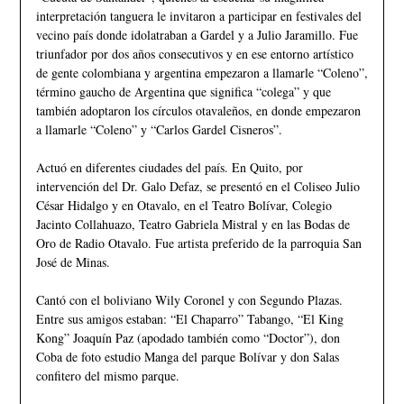
interpretación tanguera le invitaron a participar en festivales del
vecino país donde idolatraban a Gardel y a Julio Jaramillo. Fue
triunfador por dos años consecutivos y en ese entorno artístico
de gente colombiana y argentina empezaron a llamarle “Coleno”,
término gaucho de Argentina que significa “colega” y que
también adoptaron los círculos otavaleños, en donde empezaron
a llamarle “Coleno” y “Carlos Gardel Cisneros”.
Actuó en diferentes ciudades del país. En Quito, por
intervención del Dr. Galo Defaz, se presentó en el Coliseo Julio
César Hidalgo y en Otavalo, en el Teatro Bolívar, Colegio
Jacinto Collahuazo, Teatro Gabriela Mistral y en las Bodas de
Oro de Radio Otavalo. Fue artista preferido de la parroquia San
José de Minas.
Cantó con el boliviano Wily Coronel y con Segundo Plazas.
Entre sus amigos estaban: “El Chaparro” Tabango, “El King
Kong” Joaquín Paz (apodado también como “Doctor”), don
Coba de foto estudio Manga del parque Bolívar y don Salas
confitero del mismo parque.