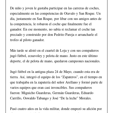
De niño y joven le gustaba participar en las carreras de coches,
especialmente en las competencias de Otavalo y San Roque. Un
día, justamente en San Roque, por libar con sus amigos antes de
la competencia, le robaron el coche que finalmente fue el
ganador. En ese momento, no sabía si reclamar el coche tan
preciado y construido por don Pedrito Pareja o arrancharle el
trofeo al piloto ganador.
Más tarde se alistó en el cuartel de Loja y con sus compañeros
jugó fútbol, ecuavoley y pelota de mano. Justo en este último
deporte, el de pelota de mano, quedaron campeones nacionales.
Jugó fútbol en la antigua plaza 24 de Mayo, cuando esta era de
tierra. Así, integró el equipo de los “Zapateros”, en el tiempo en
que trabajaba en la zapatería del señor Arellano y formó parte de
varios equipos que eran casi invencibles. Sus compañeros
fueron: Miguicho Guarderas, Germán Guarderas, Eduardo
Carrillo, Oswaldo Tabango y José “De la leche” Morales.
Pasó cuatro años en la vida militar, donde empezó su afición por