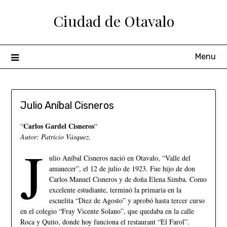
Ciudad de Otavalo
Menu
Julio Aníbal Cisneros
Carlos Gardel Cisneros
“
“
Autor: Patricio Vásquez.
J
ulio Aníbal Cisneros nació en Otavalo, “Valle del
amanecer”, el 12 de julio de 1923. Fue hijo de don
Carlos Manuel Cisneros y de doña Elena Simba. Como
excelente estudiante, terminó la primaria en la
escuelita “Diez de Agosto” y aprobó hasta tercer curso
en el colegio “Fray Vicente Solano”, que quedaba en la calle
Roca y Quito, donde hoy funciona el restaurant “El Farol”.