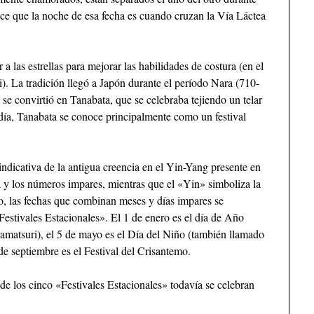
dice que la noche de esa fecha es cuando cruzan la Vía Láctea
 a las estrellas para mejorar las habilidades de costura (en el
). La tradición llegó a Japón durante el período Nara (710-
se convirtió en Tanabata, que se celebraba tejiendo un telar
 día, Tanabata se conoce principalmente como un festival
 indicativa de la antigua creencia en el Yin-Yang presente en
va y los números impares, mientras que el «Yin» simboliza la
lo, las fechas que combinan meses y días impares se
Festivales Estacionales». El 1 de enero es el día de Año
namatsuri), el 5 de mayo es el Día del Niño (también llamado
 de septiembre es el Festival del Crisantemo.
de los cinco «Festivales Estacionales» todavía se celebran