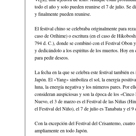
todo el año y solo pueden reunirse el 7 de julio. Se 
y finalmente pueden reunirse.
El festival chino se celebraba originalmente para rezar
caso de Orihime) o escritura (en el caso de Hikoboshi
794 d. C.), donde se combinó con el Festival Obon y 
y dedicándolo a los espíritus de los muertos. Hoy en
para pedir deseos.
La fecha en la que se celebra este festival también es
Japón. El «Yang» simboliza el sol, la energía positi
luna, la energía negativa y los números pares. Por el
consideran auspiciosas y son la época de los «Cinco 
Nuevo, el 3 de marzo es el Festival de las Niñas (Hi
el Festival del Niño), el 7 de julio es Tanabata y el 9
Con la excepción del Festival del Crisantemo, cuatro 
ampliamente en todo Japón.