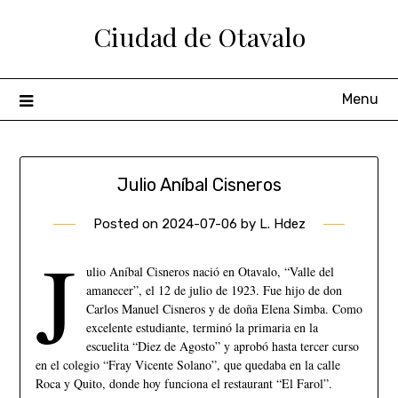
Ciudad de Otavalo
Menu
Julio Aníbal Cisneros
Posted on
2024-07-06
by
L. Hdez
J
ulio Aníbal Cisneros nació en Otavalo, “Valle del
amanecer”, el 12 de julio de 1923. Fue hijo de don
Carlos Manuel Cisneros y de doña Elena Simba. Como
excelente estudiante, terminó la primaria en la
escuelita “Diez de Agosto” y aprobó hasta tercer curso
en el colegio “Fray Vicente Solano”, que quedaba en la calle
Roca y Quito, donde hoy funciona el restaurant “El Farol”.