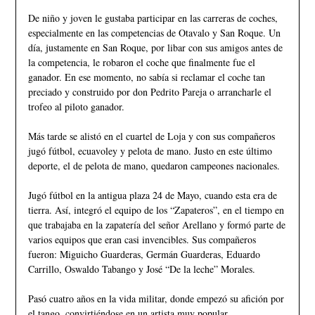
De niño y joven le gustaba participar en las carreras de coches,
especialmente en las competencias de Otavalo y San Roque. Un
día, justamente en San Roque, por libar con sus amigos antes de
la competencia, le robaron el coche que finalmente fue el
ganador. En ese momento, no sabía si reclamar el coche tan
preciado y construido por don Pedrito Pareja o arrancharle el
trofeo al piloto ganador.
Más tarde se alistó en el cuartel de Loja y con sus compañeros
jugó fútbol, ecuavoley y pelota de mano. Justo en este último
deporte, el de pelota de mano, quedaron campeones nacionales.
Jugó fútbol en la antigua plaza 24 de Mayo, cuando esta era de
tierra. Así, integró el equipo de los “Zapateros”, en el tiempo en
que trabajaba en la zapatería del señor Arellano y formó parte de
varios equipos que eran casi invencibles. Sus compañeros
fueron: Miguicho Guarderas, Germán Guarderas, Eduardo
Carrillo, Oswaldo Tabango y José “De la leche” Morales.
Pasó cuatro años en la vida militar, donde empezó su afición por
el tango, convirtiéndose en un artista muy popular.