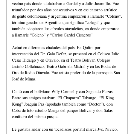
vecino país donde idolatraban a Gardel y a Julio Jaramillo. Fue
triunfador por dos años consecutivos y en ese entorno artístico
de gente colombiana y argentina empezaron a llamarle “Coleno”,
término gaucho de Argentina que significa “colega” y que
también adoptaron los círculos otavaleños, en donde empezaron
a llamarle “Coleno” y “Carlos Gardel Cisneros”.
Actuó en diferentes ciudades del país. En Quito, por
intervención del Dr. Galo Defaz, se presentó en el Coliseo Julio
César Hidalgo y en Otavalo, en el Teatro Bolívar, Colegio
Jacinto Collahuazo, Teatro Gabriela Mistral y en las Bodas de
Oro de Radio Otavalo. Fue artista preferido de la parroquia San
José de Minas.
Cantó con el boliviano Wily Coronel y con Segundo Plazas.
Entre sus amigos estaban: “El Chaparro” Tabango, “El King
Kong” Joaquín Paz (apodado también como “Doctor”), don
Coba de foto estudio Manga del parque Bolívar y don Salas
confitero del mismo parque.
Le gustaba andar con un tocadiscos portátil marca Jvc. Nivico,