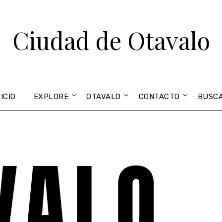
Ciudad de Otavalo
NICIO
EXPLORE
OTAVALO
CONTACTO
BUSC
VALO