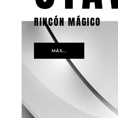
RINCÓN MÁGICO
MÁS...