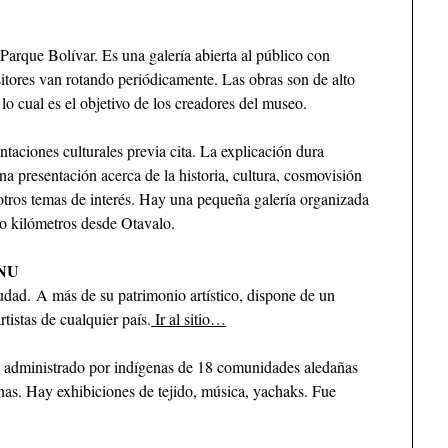
Parque Bolívar. Es una galería abierta al público con
sitores van rotando periódicamente. Las obras son de alto
 lo cual es el objetivo de los creadores del museo.
taciones culturales previa cita. La explicación dura
 presentación acerca de la historia, cultura, cosmovisión
otros temas de interés. Hay una pequeña galería organizada
ro kilómetros desde Otavalo.
NU
iudad. A más de su patrimonio artístico, dispone de un
rtistas de cualquier país.
Ir al sitio…
administrado por indígenas de 18 comunidades aledañas
nas. Hay exhibiciones de tejido, música, yachaks. Fue