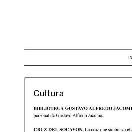
I
Cultura
BIBLIOTECA GUSTAVO ALFREDO JACOM
personal de Gustavo Alfredo Jácome.
CRUZ DEL SOCAVON.
La cruz que simboliza el c