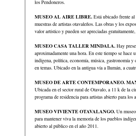
los Pendoneros.
MUSEO AL AIRE LIBRE.
Está ubicado frente al 
muestras de artistas otavaleños. Las obras y los expo
valor artístico y pueden ser apreciadas gratuitamente,
MUSEO CASA TALLER MINDALA.
Hay presen
aproximadamente una hora. En este tiempo se hace una
indígena, política, economía, música, gastronomía y 
en temas. Ubicado en la antigua vía a Ilumán, a cuat
MUSEO DE ARTE CONTEMPORANEO. MA
Ubicada en el sector rural de Otavalo, a 11 k de la c
programa de residencia para artistas abierto para los a
MUSEO VIVIENTE OTAVALANGO.
Un museo 
para mantener viva la memoria de los pueblos indíge
abierto al público en el año 2011.