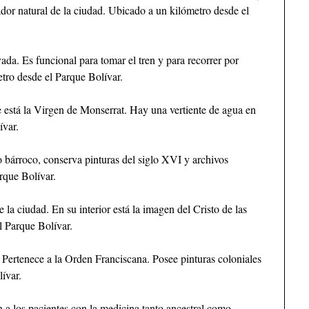
ador natural de la ciudad. Ubicado a un kilómetro desde el
da. Es funcional para tomar el tren y para recorrer por
tro desde el Parque Bolívar.
e está la Virgen de Monserrat. Hay una vertiente de agua en
ívar.
lo bárroco, conserva pinturas del siglo XVI y archivos
rque Bolívar.
 la ciudad. En su interior está la imagen del Cristo de las
l Parque Bolívar.
 Pertenece a la Orden Franciscana. Posee pinturas coloniales
lívar.
n a los pacientes con la medicina tanto ancestral como