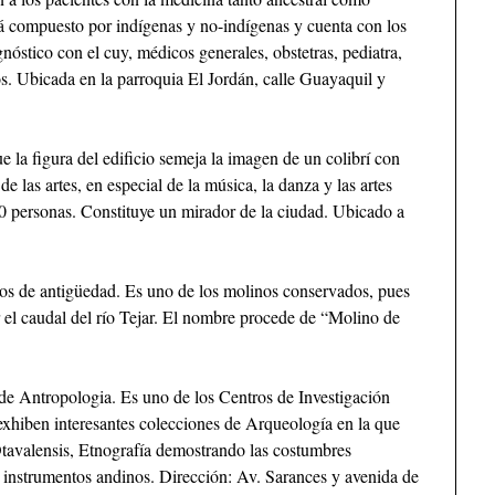
tá compuesto por indígenas y no-indígenas y cuenta con los
nóstico con el cuy, médicos generales, obstetras, pediatra,
os. Ubicada en la parroquia El Jordán, calle Guayaquil y
 la figura del edificio semeja la imagen de un colibrí con
de las artes, en especial de la música, la danza y las artes
00 personas. Constituye un mirador de la ciudad. Ubicado a
s de antigüedad. Es uno de los molinos conservados, pues
r el caudal del río Tejar. El nombre procede de “Molino de
de Antropologia. Es uno de los Centros de Investigación
exhiben interesantes colecciones de Arqueología en la que
tavalensis, Etnografía demostrando las costumbres
 instrumentos andinos. Dirección: Av. Sarances y avenida de