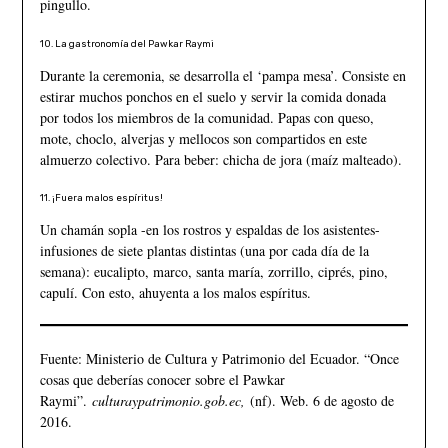
pingullo.
10. La gastronomía del Pawkar Raymi
Durante la ceremonia, se desarrolla el ‘pampa mesa’. Consiste en
estirar muchos ponchos en el suelo y servir la comida donada
por todos los miembros de la comunidad. Papas con queso,
mote, choclo, alverjas y mellocos son compartidos en este
almuerzo colectivo. Para beber: chicha de jora (maíz malteado).
11. ¡Fuera malos espíritus!
Un chamán sopla -en los rostros y espaldas de los asistentes-
infusiones de siete plantas distintas (una por cada día de la
semana): eucalipto, marco, santa maría, zorrillo, ciprés, pino,
capulí. Con esto, ahuyenta a los malos espíritus.
Fuente: Ministerio de Cultura y Patrimonio del Ecuador. “Once
cosas que deberías conocer sobre el Pawkar
Raymi”.
culturaypatrimonio.gob.ec,
(nf). Web. 6 de agosto de
2016.