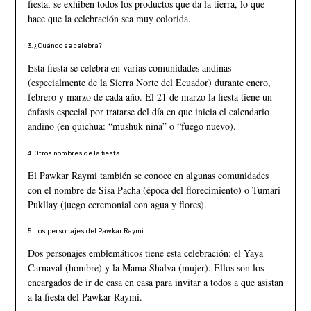
fiesta, se exhiben todos los productos que da la tierra, lo que
hace que la celebración sea muy colorida.
3. ¿Cuándo se celebra?
Esta fiesta se celebra en varias comunidades andinas
(especialmente de la Sierra Norte del Ecuador) durante enero,
febrero y marzo de cada año. El 21 de marzo la fiesta tiene un
énfasis especial por tratarse del día en que inicia el calendario
andino (en quichua: “mushuk nina” o “fuego nuevo).
4. Otros nombres de la fiesta
El Pawkar Raymi también se conoce en algunas comunidades
con el nombre de Sisa Pacha (época del florecimiento) o Tumari
Pukllay (juego ceremonial con agua y flores).
5. Los personajes del Pawkar Raymi
Dos personajes emblemáticos tiene esta celebración: el Yaya
Carnaval (hombre) y la Mama Shalva (mujer). Ellos son los
encargados de ir de casa en casa para invitar a todos a que asistan
a la fiesta del Pawkar Raymi.