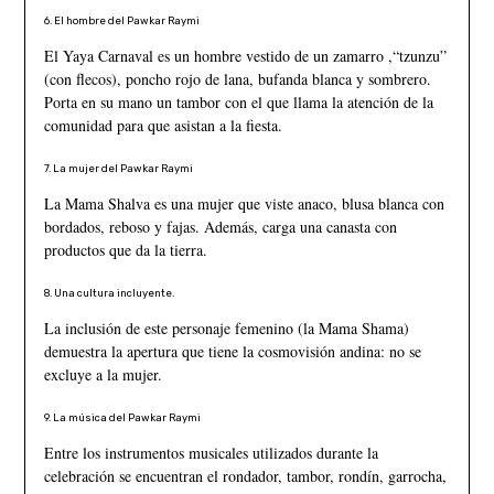
6. El hombre del Pawkar Raymi
El Yaya Carnaval es un hombre vestido de un zamarro ,“tzunzu”
(con flecos), poncho rojo de lana, bufanda blanca y sombrero.
Porta en su mano un tambor con el que llama la atención de la
comunidad para que asistan a la fiesta.
7. La mujer del Pawkar Raymi
La Mama Shalva es una mujer que viste anaco, blusa blanca con
bordados, reboso y fajas. Además, carga una canasta con
productos que da la tierra.
8. Una cultura incluyente.
La inclusión de este personaje femenino (la Mama Shama)
demuestra la apertura que tiene la cosmovisión andina: no se
excluye a la mujer.
9. La música del Pawkar Raymi
Entre los instrumentos musicales utilizados durante la
celebración se encuentran el rondador, tambor, rondín, garrocha,