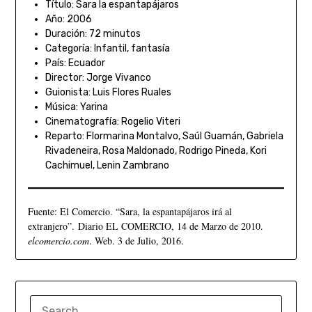
Título: Sara la espantapájaros
Año: 2006
Duración: 72 minutos
Categoría: Infantil, fantasía
País: Ecuador
Director: Jorge Vivanco
Guionista: Luis Flores Ruales
Música: Yarina
Cinematografía: Rogelio Viteri
Reparto: Flormarina Montalvo, Saúl Guamán, Gabriela
Rivadeneira, Rosa Maldonado, Rodrigo Pineda, Kori
Cachimuel, Lenin Zambrano
Fuente: El Comercio. “Sara, la espantapájaros irá al
extranjero”. Diario EL COMERCIO, 14 de Marzo de 2010.
elcomercio.com
. Web. 3 de Julio, 2016.