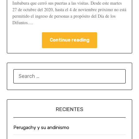
Imbabura que cerró sus puertas a las visitas. Desde este martes
27 de octubre del 2020, hasta el 4 de noviembre próximo no está
permitido el ingreso de personas a propósito del Día de los
Difuntos….
Continue reading
RECIENTES
Perugachy y su andinismo