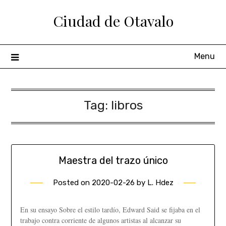
Ciudad de Otavalo
Menu
Tag:
libros
Maestra del trazo único
Posted on
2020-02-26
by
L. Hdez
En su ensayo Sobre el estilo tardío, Edward Said se fijaba en el
trabajo contra corriente de algunos artistas al alcanzar su