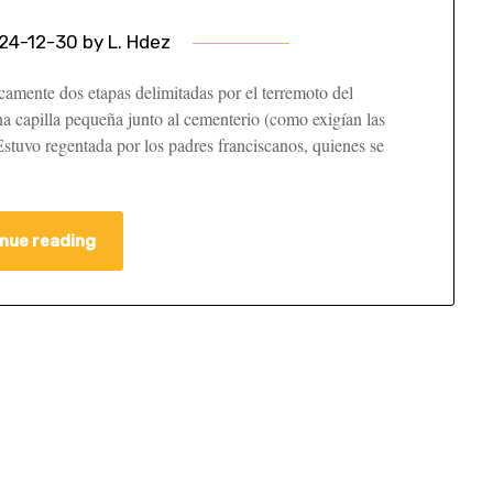
24-12-30
by
L. Hdez
camente dos etapas delimitadas por el terremoto del
a capilla pequeña junto al cementerio (como exigían las
 Estuvo regentada por los padres franciscanos, quienes se
nue reading