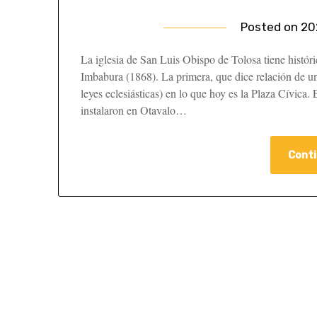
Posted on
20
La iglesia de San Luis Obispo de Tolosa tiene históri
Imbabura (1868). La primera, que dice relación de un
leyes eclesiásticas) en lo que hoy es la Plaza Cívica.
instalaron en Otavalo…
Conti