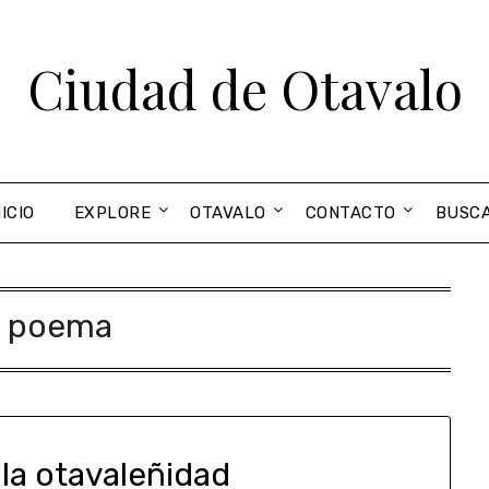
Ciudad de Otavalo
NICIO
EXPLORE
OTAVALO
CONTACTO
BUSC
:
poema
 la otavaleñidad