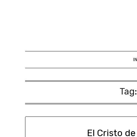
I
Tag
El Cristo de