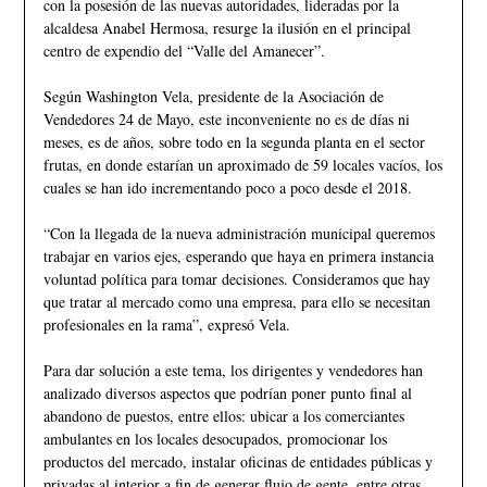
con la posesión de las nuevas autoridades, lideradas por la
alcaldesa Anabel Hermosa, resurge la ilusión en el principal
centro de expendio del “Valle del Amanecer”.
Según Washington Vela, presidente de la Asociación de
Vendedores 24 de Mayo, este inconveniente no es de días ni
meses, es de años, sobre todo en la segunda planta en el sector
frutas, en donde estarían un aproximado de 59 locales vacíos, los
cuales se han ido incrementando poco a poco desde el 2018.
“Con la llegada de la nueva administración municipal queremos
trabajar en varios ejes, esperando que haya en primera instancia
voluntad política para tomar decisiones. Consideramos que hay
que tratar al mercado como una empresa, para ello se necesitan
profesionales en la rama”, expresó Vela.
Para dar solución a este tema, los dirigentes y vendedores han
analizado diversos aspectos que podrían poner punto final al
abandono de puestos, entre ellos: ubicar a los comerciantes
ambulantes en los locales desocupados, promocionar los
productos del mercado, instalar oficinas de entidades públicas y
privadas al interior a fin de generar flujo de gente, entre otras.