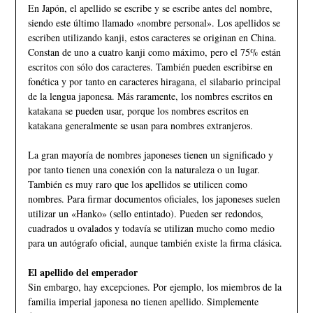
En Japón, el apellido se escribe y se escribe antes del nombre,
siendo este último llamado «nombre personal». Los apellidos se
escriben utilizando kanji, estos caracteres se originan en China.
Constan de uno a cuatro kanji como máximo, pero el 75% están
escritos con sólo dos caracteres. También pueden escribirse en
fonética y por tanto en caracteres hiragana, el silabario principal
de la lengua japonesa. Más raramente, los nombres escritos en
katakana se pueden usar, porque los nombres escritos en
katakana generalmente se usan para nombres extranjeros.
La gran mayoría de nombres japoneses tienen un significado y
por tanto tienen una conexión con la naturaleza o un lugar.
También es muy raro que los apellidos se utilicen como
nombres. Para firmar documentos oficiales, los japoneses suelen
utilizar un «Hanko» (sello entintado). Pueden ser redondos,
cuadrados u ovalados y todavía se utilizan mucho como medio
para un autógrafo oficial, aunque también existe la firma clásica.
El apellido del emperador
Sin embargo, hay excepciones. Por ejemplo, los miembros de la
familia imperial japonesa no tienen apellido. Simplemente