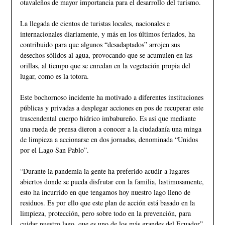
otavaleños de mayor importancia para el desarrollo del turismo.
La llegada de cientos de turistas locales, nacionales e
internacionales diariamente, y más en los últimos feriados, ha
contribuido para que algunos “desadaptados” arrojen sus
desechos sólidos al agua, provocando que se acumulen en las
orillas, al tiempo que se enredan en la vegetación propia del
lugar, como es la totora.
Este bochornoso incidente ha motivado a diferentes instituciones
públicas y privadas a desplegar acciones en pos de recuperar este
trascendental cuerpo hídrico imbabureño. Es así que mediante
una rueda de prensa dieron a conocer a la ciudadanía una minga
de limpieza a accionarse en dos jornadas, denominada “Unidos
por el Lago San Pablo”.
“Durante la pandemia la gente ha preferido acudir a lugares
abiertos donde se pueda disfrutar con la familia, lastimosamente,
esto ha incurrido en que tengamos hoy nuestro lago lleno de
residuos. Es por ello que este plan de acción está basado en la
limpieza, protección, pero sobre todo en la prevención, para
cuidar nuestro lago, que es uno de los más grandes del Ecuador”,