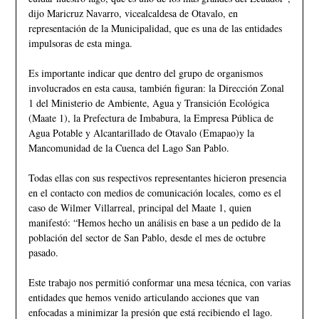
dijo Maricruz Navarro, vicealcaldesa de Otavalo, en
representación de la Municipalidad, que es una de las entidades
impulsoras de esta minga.
Es importante indicar que dentro del grupo de organismos
involucrados en esta causa, también figuran: la Dirección Zonal
1 del Ministerio de Ambiente, Agua y Transición Ecológica
(Maate 1), la Prefectura de Imbabura, la Empresa Pública de
Agua Potable y Alcantarillado de Otavalo (Emapao)y la
Mancomunidad de la Cuenca del Lago San Pablo.
Todas ellas con sus respectivos representantes hicieron presencia
en el contacto con medios de comunicación locales, como es el
caso de Wilmer Villarreal, principal del Maate 1, quien
manifestó: “Hemos hecho un análisis en base a un pedido de la
población del sector de San Pablo, desde el mes de octubre
pasado.
Este trabajo nos permitió conformar una mesa técnica, con varias
entidades que hemos venido articulando acciones que van
enfocadas a minimizar la presión que está recibiendo el lago.