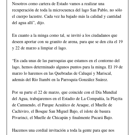
Nosotros como cartera de Estado vamos a realizar una
recuperación de toda la microcuenca del lago San Pablo, no sólo
el cuerpo lacustre. Cada vez ha bajado más la calidad y cantidad
del agua allí”, dijo.
En cuanto a la minga como tal, se invitó a los ciudadanos que
deseen aportar con su granito de arena, para que se den cita el 19
y 22 de marzo a limpiar el lago.
“En cada unas de las parroquias que estamos en el contorno del
lago, hemos determinado algunos puntos para la minga. El 19 de
marzo lo haremos en las Quebradas de Caluquí y Mariscal,
además del Río Itambi en la Parroquia González Suárez.
Por su parte el 22 de marzo, que coincide con el Día Mundial
del Agua, trabajaremos en el Estadio de La Compañía, la Playita
de Camuendo, el Parque Acuático de Araque, el Muelle de
Cachiviro, el Bosque San Miguel Bajo, el islote de basura
Pivarinci, el Muelle de Chicapán y finalmente Pucará Bajo.
Hacemos una cordial invitación a toda la gente para que nos