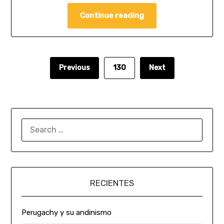
Continue reading
Previous
130
Next
RECIENTES
Perugachy y su andinismo