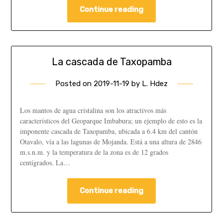
Continue reading
La cascada de Taxopamba
Posted on
2019-11-19
by
L. Hdez
Los mantos de agua cristalina son los atractivos más
característicos del Geoparque Imbabura; un ejemplo de esto es la
imponente cascada de Taxopamba, ubicada a 6.4 km del cantón
Otavalo, vía a las lagunas de Mojanda. Está a una altura de 2846
m.s.n.m. y la temperatura de la zona es de 12 grados
centígrados. La…
Continue reading