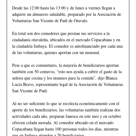
Desde las 12:00 hasta las 13:00 y de lunes a viernes llegan a
adquirir un almuerzo saludable, preparado por la Asociación de
Voluntarias San Vicente de Paúl de Otavalo.
En total son dos comedores que prestan sus servicios a la
ciudadanía otavaleña, ubicados en el mercado Copacabana y en
la ciudadela Imbaya. El comedor es autofinanciado por cada una
de las voluntarias, quienes aportan con un mensual.
Pese a que es comunitario, la mayoría de beneficiarios aportan
también con 50 centavos, “esto nos ayuda a cubrir el gasto de la
señora que cocina y los insumos para la comida”, dijo Blanca
Lucía Bravo, representante legal de la Asociación de Voluntarias
San Vicente de Paúl.
Al no ser suficiente lo que se recolecta económicamente con el
aporte de los beneficiarios, las voluntarias también realizan dos
actividades cada año, preparan fanesca en este mes y en octubre
ofrecen colada morada. Al comedor ubicado en el mercado
Copacabana llegan hasta 100 personas todos los días, mientras
que en Imbaya atienden a 70 beneficiarios.