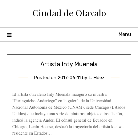
Ciudad de Otavalo
Menu
Artista Inty Muenala
Posted on
2017-06-11
by
L. Hdez
El artista otavaleño Inty Muenala inauguró su muestra
“Puringuicho-Andariego” en la galería de la Universidad
Nacional Autónoma de México (UNAM), sede Chicago (Estados
Unidos) que incluye una serie de pinturas, objetos e instalación,
indicó la agencia Andes. El cónsul general de Ecuador en
Chicago, Lenin Housse, destacó la trayectoria del artista kichwa
residente en Estados…