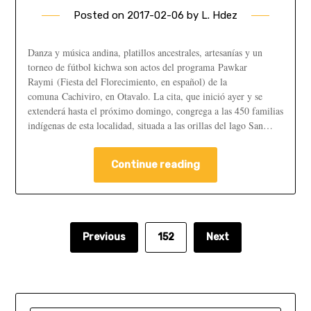
Posted on
2017-02-06
by
L. Hdez
Danza y música andina, platillos ancestrales, artesanías y un
torneo de fútbol kichwa son actos del programa Pawkar
Raymi (Fiesta del Florecimiento, en español) de la
comuna Cachiviro, en Otavalo. La cita, que inició ayer y se
extenderá hasta el próximo domingo, congrega a las 450 familias
indígenas de esta localidad, situada a las orillas del lago San…
Continue reading
Previous
152
Next