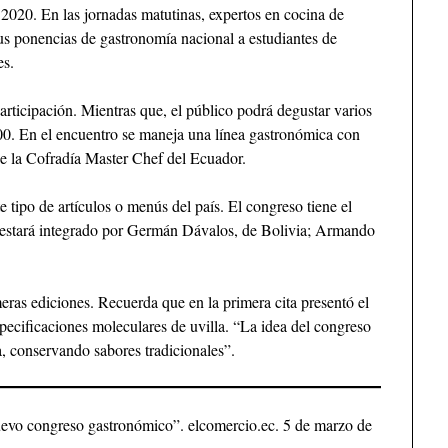
2020. En las jornadas matutinas, expertos en cocina de
sus ponencias de gastronomía nacional a estudiantes de
es.
ticipación. Mientras que, el público podrá degustar varios
18:00. En el encuentro se maneja una línea gastronómica con
de la Cofradía Master Chef del Ecuador.
 tipo de artículos o menús del país. El congreso tiene el
do estará integrado por Germán Dávalos, de Bolivia; Armando
ras ediciones. Recuerda que en la primera cita presentó el
pecificaciones moleculares de uvilla. “La idea del congreso
a, conservando sabores tradicionales”.
nuevo congreso gastronómico”. elcomercio.ec. 5 de marzo de