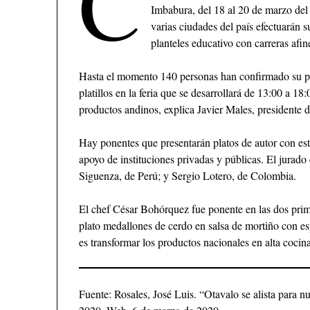
C
Imbabura, del 18 al 20 de marzo del 
varias ciudades del país efectuarán 
planteles educativo con carreras afin
Hasta el momento 140 personas han confirmado su par
platillos en la feria que se desarrollará de 13:00 a 
productos andinos, explica Javier Males, presidente 
Hay ponentes que presentarán platos de autor con este
apoyo de instituciones privadas y públicas. El jura
Siguenza, de Perú; y Sergio Lotero, de Colombia.
El chef César Bohórquez fue ponente en las dos prime
plato medallones de cerdo en salsa de mortiño con es
es transformar los productos nacionales en alta cocin
Fuente: Rosales, José Luis. “Otavalo se alista para 