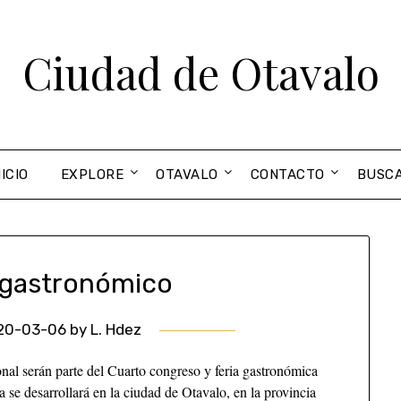
Ciudad de Otavalo
NICIO
EXPLORE
OTAVALO
CONTACTO
BUSC
gastronómico
20-03-06
by
L. Hdez
onal serán parte del Cuarto congreso y feria gastronómica
se desarrollará en la ciudad de Otavalo, en la provincia