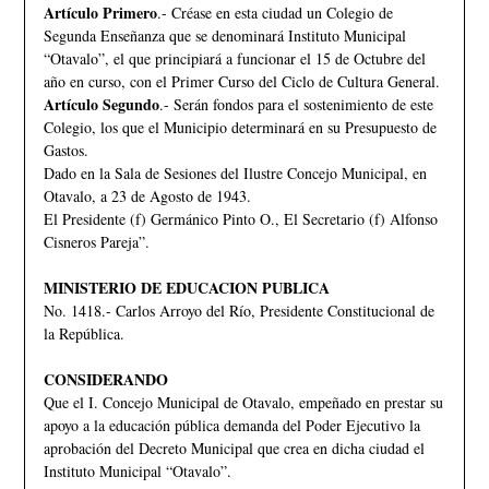
Artículo Primero
.- Créase en esta ciudad un Colegio de
Segunda Enseñanza que se denominará Instituto Municipal
“Otavalo”, el que principiará a funcionar el 15 de Octubre del
año en curso, con el Primer Curso del Ciclo de Cultura General.
Artículo Segundo
.- Serán fondos para el sostenimiento de este
Colegio, los que el Municipio determinará en su Presupuesto de
Gastos.
Dado en la Sala de Sesiones del Ilustre Concejo Municipal, en
Otavalo, a 23 de Agosto de 1943.
El Presidente (f) Germánico Pinto O., El Secretario (f) Alfonso
Cisneros Pareja”.
MINISTERIO DE EDUCACION PUBLICA
No. 1418.- Carlos Arroyo del Río, Presidente Constitucional de
la República.
CONSIDERANDO
Que el I. Concejo Municipal de Otavalo, empeñado en prestar su
apoyo a la educación pública demanda del Poder Ejecutivo la
aprobación del Decreto Municipal que crea en dicha ciudad el
Instituto Municipal “Otavalo”.