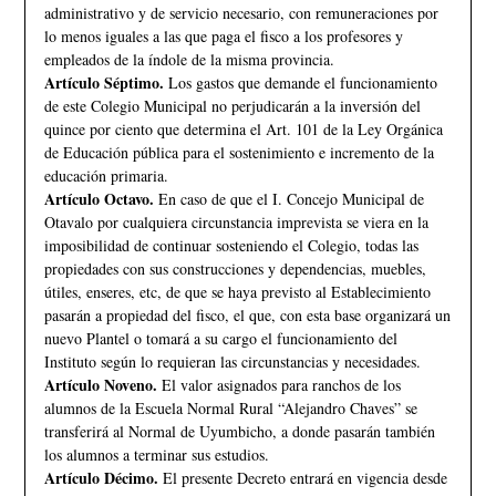
administrativo y de servicio necesario, con remuneraciones por
lo menos iguales a las que paga el fisco a los profesores y
empleados de la índole de la misma provincia.
Artículo Séptimo.
Los gastos que demande el funcionamiento
de este Colegio Municipal no perjudicarán a la inversión del
quince por ciento que determina el Art. 101 de la Ley Orgánica
de Educación pública para el sostenimiento e incremento de la
educación primaria.
Artículo Octavo.
En caso de que el I. Concejo Municipal de
Otavalo por cualquiera circunstancia imprevista se viera en la
imposibilidad de continuar sosteniendo el Colegio, todas las
propiedades con sus construcciones y dependencias, muebles,
útiles, enseres, etc, de que se haya previsto al Establecimiento
pasarán a propiedad del fisco, el que, con esta base organizará un
nuevo Plantel o tomará a su cargo el funcionamiento del
Instituto según lo requieran las circunstancias y necesidades.
Artículo Noveno.
El valor asignados para ranchos de los
alumnos de la Escuela Normal Rural “Alejandro Chaves” se
transferirá al Normal de Uyumbicho, a donde pasarán también
los alumnos a terminar sus estudios.
Artículo Décimo.
El presente Decreto entrará en vigencia desde