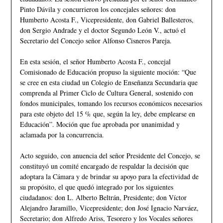
Pinto Dávila y concurrieron los concejales señores: don
Humberto Acosta F., Vicepresidente, don Gabriel Ballesteros,
don Sergio Andrade y el doctor Segundo León V., actuó el
Secretario del Concejo señor Alfonso Cisneros Pareja.
En esta sesión, el señor Humberto Acosta F., concejal
Comisionado de Educación propuso la siguiente moción: “Que
se cree en esta ciudad un Colegio de Enseñanza Secundaria que
comprenda al Primer Ciclo de Cultura General, sostenido con
fondos municipales, tomando los recursos económicos necesarios
para este objeto del 15 % que, según la ley, debe emplearse en
Educación”. Moción que fue aprobada por unanimidad y
aclamada por la concurrencia.
Acto seguido, con anuencia del señor Presidente del Concejo, se
constituyó un comité encargado de respaldar la decisión que
adoptara la Cámara y de brindar su apoyo para la efectividad de
su propósito, el que quedó integrado por los siguientes
ciudadanos: don L. Alberto Beltrán, Presidente; don Víctor
Alejandro Jaramillo, Vicepresidente; don José Ignacio Narváez,
Secretario; don Alfredo Ariss, Tesorero y los Vocales señores