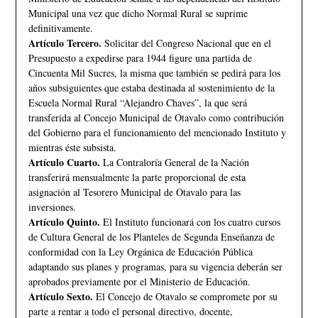
Municipal una vez que dicho Normal Rural se suprime
definitivamente.
Artículo Tercero.
Solicitar del Congreso Nacional que en el
Presupuesto a expedirse para 1944 figure una partida de
Cincuenta Mil Sucres, la misma que también se pedirá para los
años subsiguientes que estaba destinada al sostenimiento de la
Escuela Normal Rural “Alejandro Chaves”, la que será
transferida al Concejo Municipal de Otavalo como contribución
del Gobierno para el funcionamiento del mencionado Instituto y
mientras éste subsista.
Artículo Cuarto.
La Contraloría General de la Nación
transferirá mensualmente la parte proporcional de esta
asignación al Tesorero Municipal de Otavalo para las
inversiones.
Artículo Quinto.
El Instituto funcionará con los cuatro cursos
de Cultura General de los Planteles de Segunda Enseñanza de
conformidad con la Ley Orgánica de Educación Pública
adaptando sus planes y programas, para su vigencia deberán ser
aprobados previamente por el Ministerio de Educación.
Artículo Sexto.
El Concejo de Otavalo se compromete por su
parte a rentar a todo el personal directivo, docente,