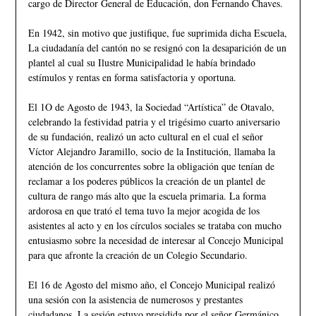
cargo de Director General de Educación, don Fernando Chaves.
En 1942, sin motivo que justifique, fue suprimida dicha Escuela,
La ciudadanía del cantón no se resignó con la desaparición de un
plantel al cual su Ilustre Municipalidad le había brindado
estímulos y rentas en forma satisfactoria y oportuna.
El 1O de Agosto de 1943, la Sociedad “Artística” de Otavalo,
celebrando la festividad patria y el trigésimo cuarto aniversario
de su fundación, realizó un acto cultural en el cual el señor
Víctor Alejandro Jaramillo, socio de la Institución, llamaba la
atención de los concurrentes sobre la obligación que tenían de
reclamar a los poderes públicos la creación de un plantel de
cultura de rango más alto que la escuela primaria. La forma
ardorosa en que trató el tema tuvo la mejor acogida de los
asistentes al acto y en los círculos sociales se trataba con mucho
entusiasmo sobre la necesidad de interesar al Concejo Municipal
para que afronte la creación de un Colegio Secundario.
El 16 de Agosto del mismo año, el Concejo Municipal realizó
una sesión con la asistencia de numerosos y prestantes
ciudadanos. La sesión estuvo presidida por el señor Germánico