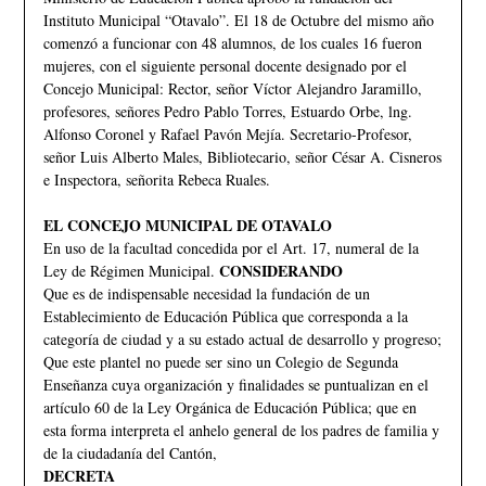
Instituto Municipal “Otavalo”. El 18 de Octubre del mismo año
comenzó a funcionar con 48 alumnos, de los cuales 16 fueron
mujeres, con el siguiente personal docente designado por el
Concejo Municipal: Rector, señor Víctor Alejandro Jaramillo,
profesores, señores Pedro Pablo Torres, Estuardo Orbe, lng.
Alfonso Coronel y Rafael Pavón Mejía. Secretario-Profesor,
señor Luis Alberto Males, Bibliotecario, señor César A. Cisneros
e Inspectora, señorita Rebeca Ruales.
EL CONCEJO MUNICIPAL DE OTAVALO
En uso de la facultad concedida por el Art. 17, numeral de la
CONSIDERANDO
Ley de Régimen Municipal.
Que es de indispensable necesidad la fundación de un
Establecimiento de Educación Pública que corresponda a la
categoría de ciudad y a su estado actual de desarrollo y progreso;
Que este plantel no puede ser sino un Colegio de Segunda
Enseñanza cuya organización y finalidades se puntualizan en el
artículo 60 de la Ley Orgánica de Educación Pública; que en
esta forma interpreta el anhelo general de los padres de familia y
de la ciudadanía del Cantón,
DECRETA