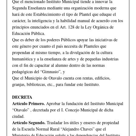
Que el mencionado Instituto Municipal tiende a innovar la
Segunda Enseñanza mediante una organización moderna que
hará de este Establecimiento el tipo de Plantel que eduque el
carácter, la inteligencia y la habilidad manual de acuerdo con los
principios enunciados en el Art. 128 de la Ley Orgánica de
Educación Pública.
Que es deber de los poderes Públicos apoyar las iniciativas de
este género por cuanto el país necesita de Planteles que
propendan al mismo tiempo, a la divulgación de la cultura
humanística y a la enseñanza de artes y de pequeñas industrias
con el fin de capacitar al alumno dentro de las normas
pedagógicas del “Gimnasio”, y
Que el Municipio de Otavalo cuenta con rentas, edificios,
granjas, bibliotecas, etc., para fundar este Instituto.
DECRETA
Artículo Primero.
Aprobar la fundación del Instituto Municipal
“Otavalo” , decretada por el I. Concejo Municipal de dicha
ciudad.
Artículo Segundo.
Trasladar los útiles y enseres de propiedad
de la Escuela Normal Rural “Alejandro Chaves” que el
Ministerio de Educación señale a las dependencias del Instituto