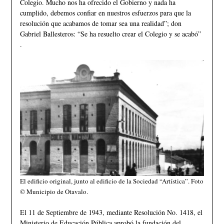
Colegio. Mucho nos ha ofrecido el Gobierno y nada ha
cumplido, debemos confiar en nuestros esfuerzos para que la
resolución que acabamos de tomar sea una realidad”; don
Gabriel Ballesteros: “Se ha resuelto crear el Colegio y se acabó”
.
El edificio original, junto al edificio de la Sociedad “Artística”. Foto
© Municipio de Otavalo.
El 11 de Septiembre de 1943, mediante Resolución No. 1418, el
Ministerio de Educación Pública aprobó la fundación del