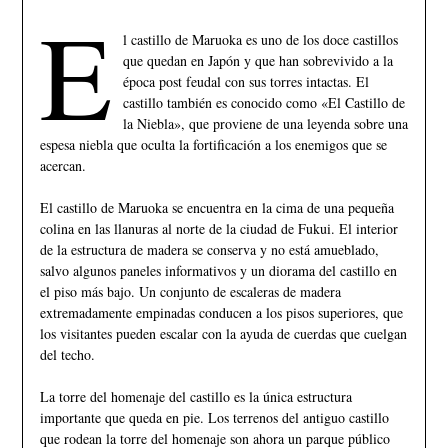
E
l castillo de Maruoka es uno de los doce castillos
que quedan en Japón y que han sobrevivido a la
época post feudal con sus torres intactas. El
castillo también es conocido como «El Castillo de
la Niebla», que proviene de una leyenda sobre una
espesa niebla que oculta la fortificación a los enemigos que se
acercan.
El castillo de Maruoka se encuentra en la cima de una pequeña
colina en las llanuras al norte de la ciudad de Fukui. El interior
de la estructura de madera se conserva y no está amueblado,
salvo algunos paneles informativos y un diorama del castillo en
el piso más bajo. Un conjunto de escaleras de madera
extremadamente empinadas conducen a los pisos superiores, que
los visitantes pueden escalar con la ayuda de cuerdas que cuelgan
del techo.
La torre del homenaje del castillo es la única estructura
importante que queda en pie. Los terrenos del antiguo castillo
que rodean la torre del homenaje son ahora un parque público