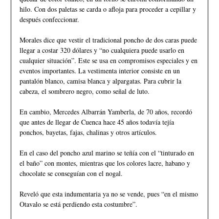
hilo. Con dos paletas se carda o afloja para proceder a cepillar y
después confeccionar.
Morales dice que vestir el tradicional poncho de dos caras puede
llegar a costar 320 dólares y “no cualquiera puede usarlo en
cualquier situación”. Este se usa en compromisos especiales y en
eventos importantes. La vestimenta interior consiste en un
pantalón blanco, camisa blanca y alpargatas. Para cubrir la
cabeza, el sombrero negro, como señal de luto.
En cambio, Mercedes Albarrán Yamberla, de 70 años, recordó
que antes de llegar de Cuenca hace 45 años todavía tejía
ponchos, bayetas, fajas, chalinas y otros artículos.
En el caso del poncho azul marino se teñía con el “tinturado en
el baño” con montes, mientras que los colores lacre, habano y
chocolate se conseguían con el nogal.
Reveló que esta indumentaria ya no se vende, pues “en el mismo
Otavalo se está perdiendo esta costumbre”.