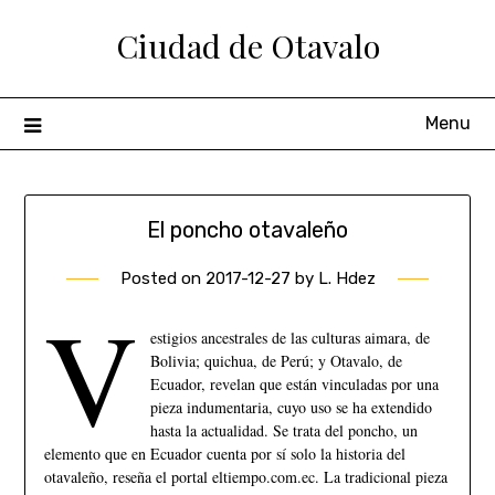
Ciudad de Otavalo
Menu
El poncho otavaleño
Posted on
2017-12-27
by
L. Hdez
V
estigios ancestrales de las culturas aimara, de
Bolivia; quichua, de Perú; y Otavalo, de
Ecuador, revelan que están vinculadas por una
pieza indumentaria, cuyo uso se ha extendido
hasta la actualidad. Se trata del poncho, un
elemento que en Ecuador cuenta por sí solo la historia del
otavaleño, reseña el portal eltiempo.com.ec. La tradicional pieza