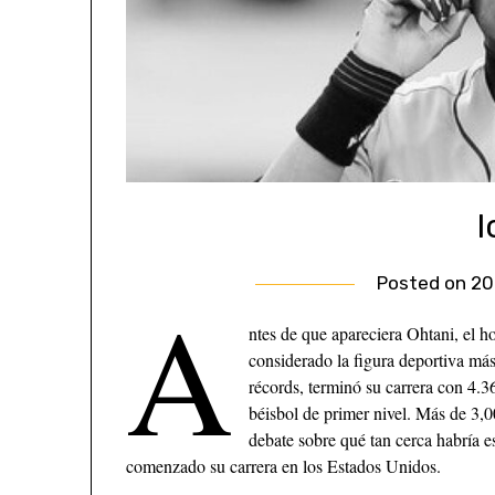
I
Posted on
20
A
ntes de que apareciera Ohtani, el 
considerado la figura deportiva má
récords, terminó su carrera con 4.36
béisbol de primer nivel. Más de 3,0
debate sobre qué tan cerca habría 
comenzado su carrera en los Estados Unidos.