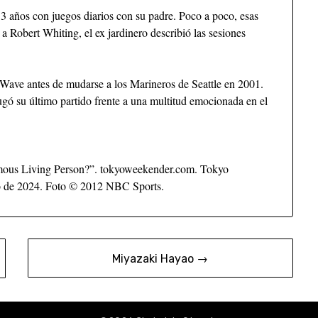
 3 años con juegos diarios con su padre. Poco a poco, esas
a Robert Whiting, el ex jardinero describió las sesiones
Wave antes de mudarse a los Marineros de Seattle en 2001.
jugó su último partido frente a una multitud emocionada en el
mous Living Person?”. tokyoweekender.com. Tokyo
o de 2024. Foto © 2012 NBC Sports.
Miyazaki Hayao →