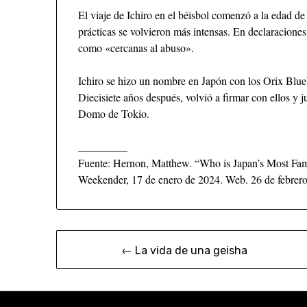
El viaje de Ichiro en el béisbol comenzó a la edad de
prácticas se volvieron más intensas. En declaraciones 
como «cercanas al abuso».
Ichiro se hizo un nombre en Japón con los Orix Blue
Diecisiete años después, volvió a firmar con ellos y 
Domo de Tokio.
_________
Fuente: Hernon, Matthew. “Who is Japan’s Most Fa
Weekender, 17 de enero de 2024. Web. 26 de febrer
← La vida de una geisha