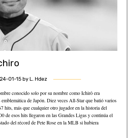
chiro
24-01-15
by
L. Hdez
hombre conocido solo por su nombre como Ichirô era
s emblemática de Japón. Diez veces All-Star que batió varios
7 hits, más que cualquier otro jugador en la historia del
00 de esos hits llegaron en las Grandes Ligas y continúa el
estado del récord de Pete Rose en la MLB si hubiera