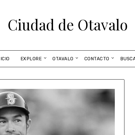
Ciudad de Otavalo
NICIO
EXPLORE
OTAVALO
CONTACTO
BUSC