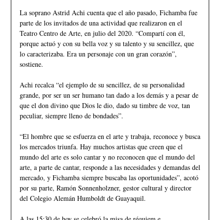
La soprano Astrid Achi cuenta que el año pasado, Fichamba fue
parte de los invitados de una actividad que realizaron en el
Teatro Centro de Arte, en julio del 2020. “Compartí con él,
porque actuó y con su bella voz y su talento y su sencillez, que
lo caracterizaba. Era un personaje con un gran corazón”,
sostiene.
Achi recalca “el ejemplo de su sencillez, de su personalidad
grande, por ser un ser humano tan dado a los demás y a pesar de
que el don divino que Dios le dio, dado su timbre de voz, tan
peculiar, siempre lleno de bondades”.
“El hombre que se esfuerza en el arte y trabaja, reconoce y busca
los mercados triunfa. Hay muchos artistas que creen que el
mundo del arte es solo cantar y no reconocen que el mundo del
arte, a parte de cantar, responde a las necesidades y demandas del
mercado, y Fichamba siempre buscaba las oportunidades”, acotó
por su parte, Ramón Sonnenholzner, gestor cultural y director
del Colegio Alemán Humboldt de Guayaquil.
A las 15:30 de hoy se celebró la misa de réquiem e