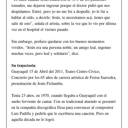
tomados, me dejaron ingresar porque el doctor pidió que nos
despidamos. Entré, pero yo no me fui a despedir, yo le fui a
hablar al oído, a decirle: Jesús, te necesitamos acá, tienes que
salir de esto”, señala el artista, sobre la vez que lo vio por última
vez en el hospital el viernes pasado.
Sin embargo, prefiere quedarse con los buenos momentos
vividos. “Jesús era una persona noble, un amigo leal, ingenuo
muchas veces, pero leal y solidario”, dice.
Su trayectoria
Guayaquil 15 de Abril del 2011, Teatro Centro Cívico,
Concierto por los 65 años de carrera artística de Freisa Saavedra,
presentación de Jesús Fichamba.
Tenía 23 años, en 1970, cuando llegaba a Guayaquil con el
sueño ferviente de cantar. Con su tradicional atuendo se presentó
en la compañía discográfica Ifesa para convencer al compositor
Luis Padilla y pedirle que le escribiera una canción. Pero en
aquella década no lo logró.