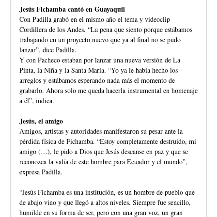
Jesús Fichamba cantó en Guayaquil
Con Padilla grabó en el mismo año el tema y videoclip
Cordillera de los Andes. “La pena que siento porque estábamos
trabajando en un proyecto nuevo que ya al final no se pudo
lanzar”, dice Padilla.
Y con Pacheco estaban por lanzar una nueva versión de La
Pinta, la Niña y la Santa María. “Yo ya le había hecho los
arreglos y estábamos esperando nada más el momento de
grabarlo. Ahora solo me queda hacerla instrumental en homenaje
a él”, indica.
Jesús, el amigo
Amigos, artistas y autoridades manifestaron su pesar ante la
pérdida física de Fichamba. “Estoy completamente destruido, mi
amigo (…), le pido a Dios que Jesús descanse en paz y que se
reconozca la valía de este hombre para Ecuador y el mundo”,
expresa Padilla.
“Jesús Fichamba es una institución, es un hombre de pueblo que
de abajo vino y que llegó a altos niveles. Siempre fue sencillo,
humilde en su forma de ser, pero con una gran voz, un gran