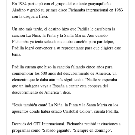
En 1984 participó con el grupo del cantante guayaquileño
Aladino y grabó su primer disco Fichamba internacional en 1983
con la disquera Ifesa.
Un año más tarde, el destino hizo que Padilla le escribiera la
canción La Niña, la Pinta y la Santa María. Aun cuando
Fichamba ya tenía seleccionada otra canción para participar,
Padilla logró convencer a su representante para que eligiera este
tema.
Padilla cuenta que hizo la canción faltando cinco años para
conmemorar los 500 años del descubrimiento de América, un
elemento que le daba aún más significado. “Nadie se esperaba
que un indígena vaya a España a cantar esta epopeya del
descubrimiento de América”, dice.
“Jesús también cantó La Niña, la Pinta y la Santa María en los
aposentos donde había estado Cristóbal Colón”, cuenta Padilla.
Después del OTI Internacional, Fichamba recibió invitaciones a
programas como ‘Sábado gigante’, ‘Siempre en domingo’,