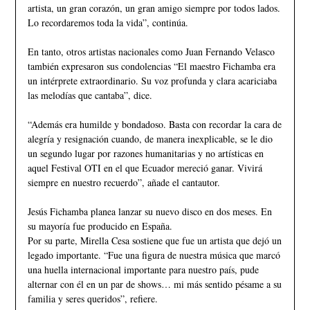
artista, un gran corazón, un gran amigo siempre por todos lados.
Lo recordaremos toda la vida”, continúa.
En tanto, otros artistas nacionales como Juan Fernando Velasco
también expresaron sus condolencias “El maestro Fichamba era
un intérprete extraordinario. Su voz profunda y clara acariciaba
las melodías que cantaba”, dice.
“Además era humilde y bondadoso. Basta con recordar la cara de
alegría y resignación cuando, de manera inexplicable, se le dio
un segundo lugar por razones humanitarias y no artísticas en
aquel Festival OTI en el que Ecuador mereció ganar. Vivirá
siempre en nuestro recuerdo”, añade el cantautor.
Jesús Fichamba planea lanzar su nuevo disco en dos meses. En
su mayoría fue producido en España.
Por su parte, Mirella Cesa sostiene que fue un artista que dejó un
legado importante. “Fue una figura de nuestra música que marcó
una huella internacional importante para nuestro país, pude
alternar con él en un par de shows… mi más sentido pésame a su
familia y seres queridos”, refiere.