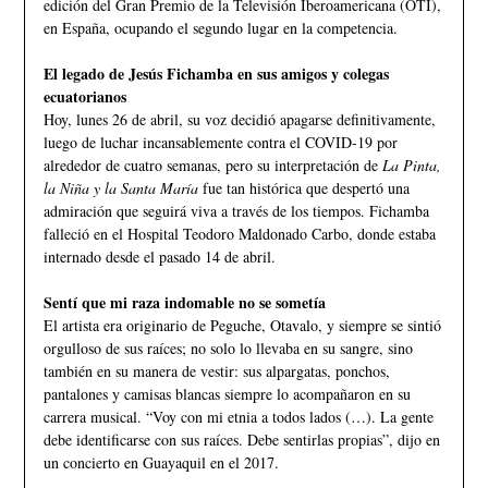
edición del Gran Premio de la Televisión Iberoamericana (OTI),
en España, ocupando el segundo lugar en la competencia.
El legado de Jesús Fichamba en sus amigos y colegas
ecuatorianos
Hoy, lunes 26 de abril, su voz decidió apagarse definitivamente,
luego de luchar incansablemente contra el COVID-19 por
alrededor de cuatro semanas, pero su interpretación de
La Pinta,
la Niña y la Santa María
fue tan histórica que despertó una
admiración que seguirá viva a través de los tiempos. Fichamba
falleció en el Hospital Teodoro Maldonado Carbo, donde estaba
internado desde el pasado 14 de abril.
Sentí que mi raza indomable no se sometía
El artista era originario de Peguche, Otavalo, y siempre se sintió
orgulloso de sus raíces; no solo lo llevaba en su sangre, sino
también en su manera de vestir: sus alpargatas, ponchos,
pantalones y camisas blancas siempre lo acompañaron en su
carrera musical. “Voy con mi etnia a todos lados (…). La gente
debe identificarse con sus raíces. Debe sentirlas propias”, dijo en
un concierto en Guayaquil en el 2017.