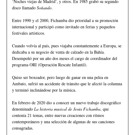
‘Noches viejas de Madrid’, y otros. En 1985 grabó su segundo
disco llamado
Soñando
.
Entre 1990 y el 2000, Fichamba dio prioridad a su promoción
internacional y participó como invitado en ferias y pequeños
festivales artísticos.
Cuando volvía al país, pues viajaba constantemente a Europa, se
dedicaba a su negocio de venta de calzado en la Bahía.
Desempeñó por un año dos meses el cargo de coordinador del
programa ORI (Operación Rescate Infantil).
Quiso ser boxeador, pero luego de ganar en una pelea en
Ambato, sufrió un accidente de tránsito que le afectó la columna
y terminó inclinándose por la música.
En febrero de 2020 dio a conocer un nuevo trabajo discográfico
denominado
La historia musical de Jesús Fichamba
, que
contenía 21 temas, entre nuevas creaciones con ritmos
contemporáneos y una selección de algunas de sus canciones
consagradas.