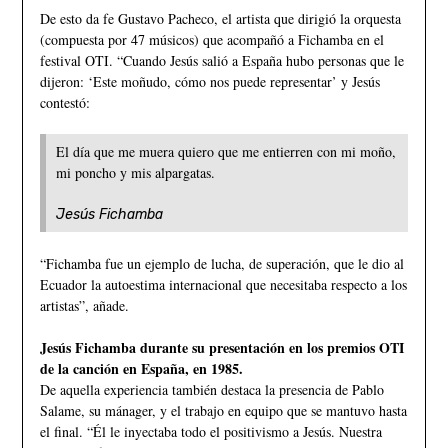
De esto da fe Gustavo Pacheco, el artista que dirigió la orquesta
(compuesta por 47 músicos) que acompañó a Fichamba en el
festival OTI. “Cuando Jesús salió a España hubo personas que le
dijeron: ‘Este moñudo, cómo nos puede representar’ y Jesús
contestó:
El día que me muera quiero que me entierren con mi moño,
mi poncho y mis alpargatas.
Jesús Fichamba
“Fichamba fue un ejemplo de lucha, de superación, que le dio al
Ecuador la autoestima internacional que necesitaba respecto a los
artistas”, añade.
Jesús Fichamba durante su presentación en los premios OTI
de la canción en España, en 1985.
De aquella experiencia también destaca la presencia de Pablo
Salame, su mánager, y el trabajo en equipo que se mantuvo hasta
el final. “Él le inyectaba todo el positivismo a Jesús. Nuestra