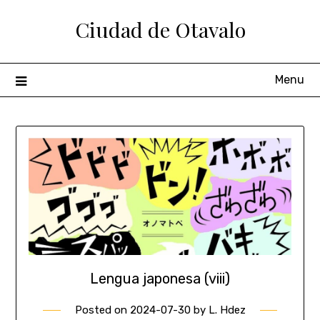
Ciudad de Otavalo
Menu
Lengua japonesa (viii)
Posted on
2024-07-30
by
L. Hdez