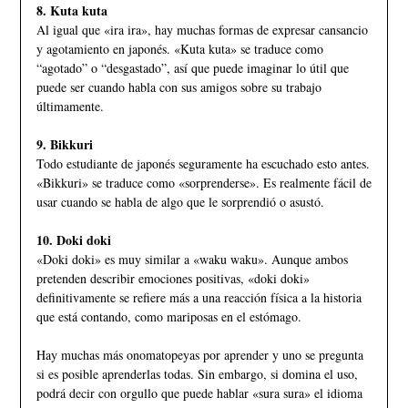
8. Kuta kuta
Al igual que «ira ira», hay muchas formas de expresar cansancio
y agotamiento en japonés. «Kuta kuta» se traduce como
“agotado” o “desgastado”, así que puede imaginar lo útil que
puede ser cuando habla con sus amigos sobre su trabajo
últimamente.
9. Bikkuri
Todo estudiante de japonés seguramente ha escuchado esto antes.
«Bikkuri» se traduce como «sorprenderse». Es realmente fácil de
usar cuando se habla de algo que le sorprendió o asustó.
10. Doki doki
«Doki doki» es muy similar a «waku waku». Aunque ambos
pretenden describir emociones positivas, «doki doki»
definitivamente se refiere más a una reacción física a la historia
que está contando, como mariposas en el estómago.
Hay muchas más onomatopeyas por aprender y uno se pregunta
si es posible aprenderlas todas. Sin embargo, si domina el uso,
podrá decir con orgullo que puede hablar «sura sura» el idioma