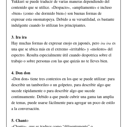
Yukkuri se puede traducir de varias maneras dependiendo del
contenido que se utilice. «Despacio», «ampliamente» e incluso
«bien» (como «he dormido bien») son buenas formas de
expresar esta onomatopeya. Debido a su versatilidad, es bastante
indulgente cuando lo utilizan los principiantes.
3. Ira ira
Hay muchas formas de expresar enojo en japonés, pero
ira ira
es
una que se ubica más en el extremo «irritable» y «molesto» del
espectro. Resulta especialmente útil cuando despotrica sobre el
trabajo o sobre personas con las que quizás no te lleves bien.
4. Don don
«Don don» tiene tres contextos en los que se puede utilizar: para
describir un tamborileo o un golpeteo, para describir algo que
sucede rápidamente o para describir algo que sucede
continuamente. Debido a que puede cubrir una gama tan amplia
de temas, puede usarse fácilmente para agregar un poco de estilo
a la conversación.
5. Chant
o
«Chanto», que se traduce como “diligentemente” o