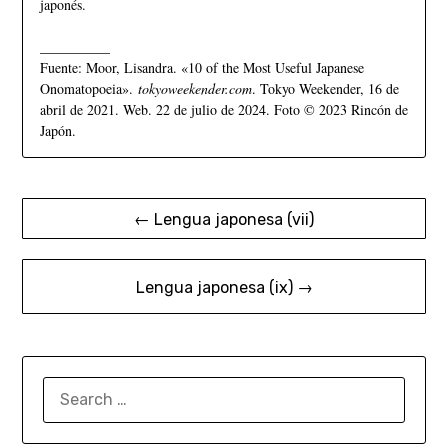
japonés.
__________
Fuente: Moor, Lisandra. «10 of the Most Useful Japanese
Onomatopoeia».
tokyoweekender.com
. Tokyo Weekender, 16 de
abril de 2021. Web. 22 de julio de 2024. Foto © 2023 Rincón de
Japón.
← Lengua japonesa (vii)
Lengua japonesa (ix) →