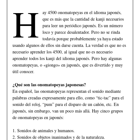
H
ay 4500 onomatopeyas en el idioma japonés,
que es más que la cantidad de kanji necesarios
para leer un periódico japonés. Es un número
loco y parece desalentador. Pero no se rinda
todavía porque probablemente ya haya estado
usando algunos de ellos sin darse cuenta. La verdad es que no es
necesario aprender los 4500, al igual que no es necesario
aprender todos los kanji del idioma japonés. Pero hay algunas
onomatopeyas, o «giongo» en japonés, que es divertido y muy
útil conocer.
¿Qué son las onomatopeyas japonesas?
En español, las onomatopeyas representan el sonido mediante
palabras creadas expresamente para ello, como “tic-tac” para el
sonido del reloj, “pum” para el disparo de un cañón, etc. En
japonés, sin embargo, van un poco más allá. Hay cinco grupos
de onomatopeyas en japonés:
1. Sonidos de animales y humanos.
2. Sonidos de objetos inanimados y de la naturaleza.