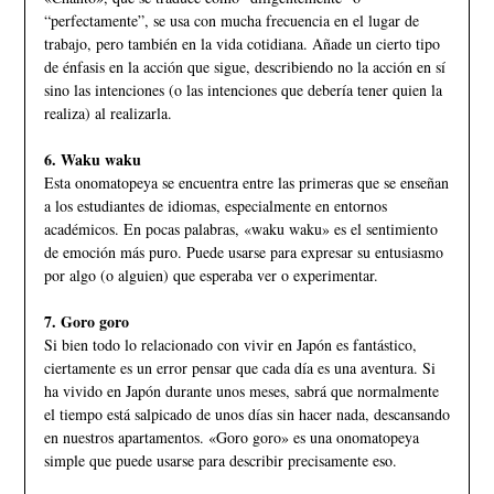
“perfectamente”, se usa con mucha frecuencia en el lugar de
trabajo, pero también en la vida cotidiana. Añade un cierto tipo
de énfasis en la acción que sigue, describiendo no la acción en sí
sino las intenciones (o las intenciones que debería tener quien la
realiza) al realizarla.
6. Waku waku
Esta onomatopeya se encuentra entre las primeras que se enseñan
a los estudiantes de idiomas, especialmente en entornos
académicos. En pocas palabras, «waku waku» es el sentimiento
de emoción más puro. Puede usarse para expresar su entusiasmo
por algo (o alguien) que esperaba ver o experimentar.
7. Goro goro
Si bien todo lo relacionado con vivir en Japón es fantástico,
ciertamente es un error pensar que cada día es una aventura. Si
ha vivido en Japón durante unos meses, sabrá que normalmente
el tiempo está salpicado de unos días sin hacer nada, descansando
en nuestros apartamentos. «Goro goro» es una onomatopeya
simple que puede usarse para describir precisamente eso.