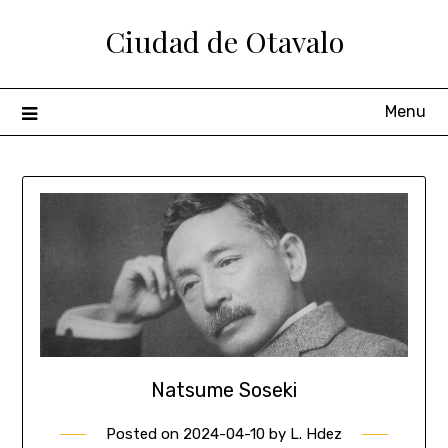
Ciudad de Otavalo
Menu
Natsume Soseki
Posted on
2024-04-10
by
L. Hdez