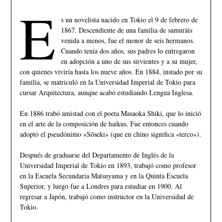
E
s un novelista nacido en Tokio el 9 de febrero de
1867. Descendiente de una familia de samuráis
venida a menos, fue el menor de seis hermanos.
Cuando tenía dos años, sus padres lo entregaron
en adopción a uno de sus sirvientes y a su mujer,
con quienes viviría hasta los nueve años. En 1884, instado por su
familia, se matriculó en la Universidad Imperial de Tokio para
cursar Arquitectura, aunque acabó estudiando Lengua Inglesa.
En 1886 trabó amistad con el poeta Masaoka Shiki, que lo inició
en el arte de la composición de haikus. Fue entonces cuando
adoptó el pseudónimo «Sōseki» (que en chino significa «terco»).
Después de graduarse del Departamento de Inglés de la
Universidad Imperial de Tokio en 1893, trabajó como profesor
en la Escuela Secundaria Matsuyama y en la Quinta Escuela
Superior, y luego fue a Londres para estudiar en 1900. Al
regresar a Japón, trabajó como instructor en la Universidad de
Tokio.