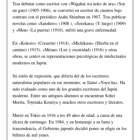
Tras debutar como escritor con «Wagahai wa neko de aru» (Soy
un gato) (1905-1906), se convirtió en escritor de cuentos bajo
contrato con el periódico Asahi Shimbun en 1907. Tras publicar
novelas como «Sanshiro» (1908 ), «Sorekara» (Y luego) (1909)
y «Mon» (La puerta) (1910), sufrió una grave enfermedad.
En «Kokoro» (Corazón) (1914), «Michikusa» (Hierba en el
camino) (1915), «Meian» (Luz y oscuridad) (1916) y otras
obras, se centró en representaciones psicológicas de intelectuales
modernos en Japón.
Su estilo de expresión, que difería del de los escritores
naturalistas populares en ese momento, se llamó «Yoyu-ha». Ha
sido evaluado como uno de los grandes escritores del Japón
moderno. Entre sus antiguos alumnos se encuentran Sohei
Morita, Toyotaka Komiya y muchos otros escritores y literatos.
Murió en Tokio en 1916 a los 49 años de edad, a causa de una
úlcera de estómago. En 1984, y en homenaje a su fama y
trascendencia, el Gobierno japonés decidió poner su efigie en los
billetes de mil yenes.