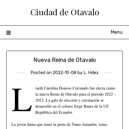
Ciudad de Otavalo
Menu
Nueva Reina de Otavalo
Posted on
2022-10-08
by
L. Hdez
L
iseth Carolina Donoso Coronado fue electa como
la nueva Reina de Otavalo para el periodo 2022 –
2023. La gala de elección y coronación se
desarrolló en el coliseo Jorge Raura de la UE
República del Ecuador.
La joven dama que tomó la posta de Tania Antamba, reina