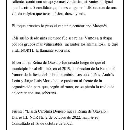
saliente, contó con un apoyo masivo de simpatizantes, al igual
que las otras 5 candidatas, quienes en general disfrutaron de una
velada mágica que tuvo música, danza y más.
El toque artístico lo puso el cantante ecuatoriano Marqués.
«Mi sueño desde niña siempre fue ser reina. Vamos a trabajar
por los grupos más vulnerables, incluidos los animalitos», le dijo
a EL NORTE la flamante soberana.
El certamen Reina de Otavalo fue creado luego de que el
municipio local eliminó, en el 2019, la elección de la Reina del
Yamor de la fiesta del mismo nombre. Los otavaleños, Andrés
León y Jorge Luis Morocho, se pusieron al frente de la
organización para que, según afirman, no se pierda la tradición
de contar con una soberana.
__________
Fuente: “Liseth Carolina Donoso nueva Reina de Otavalo”.
Diario EL NORTE, 2 de octubre de 2022.
elnorte.ec
.
Consultado el 16 de octubre de 2022.