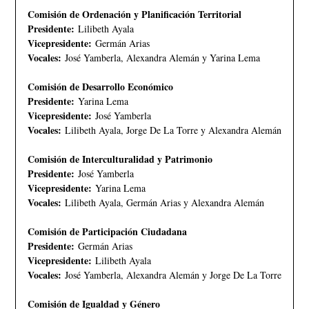
Comisión de Ordenación y Planificación Territorial
Presidente:
Lilibeth Ayala
Vicepresidente:
Germán Arias
Vocales:
José Yamberla, Alexandra Alemán y Yarina Lema
Comisión de Desarrollo Económico
Presidente:
Yarina Lema
Vicepresidente:
José Yamberla
Vocales:
Lilibeth Ayala, Jorge De La Torre y Alexandra Alemán
Comisión de Interculturalidad y Patrimonio
Presidente:
José Yamberla
Vicepresidente:
Yarina Lema
Vocales:
Lilibeth Ayala, Germán Arias y Alexandra Alemán
Comisión de Participación Ciudadana
Presidente:
Germán Arias
Vicepresidente:
Lilibeth Ayala
Vocales:
José Yamberla, Alexandra Alemán y Jorge De La Torre
Comisión de Igualdad y Género