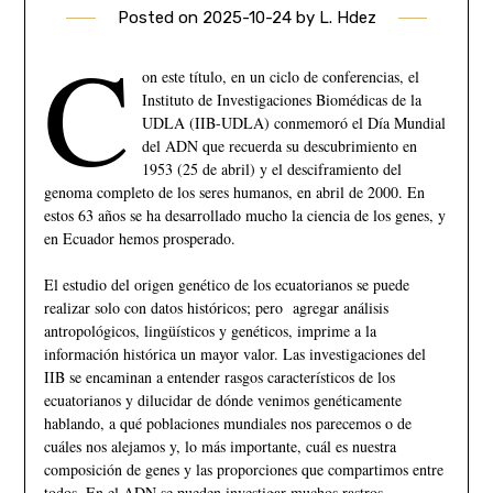
Posted on
2025-10-24
by
L. Hdez
C
on este título, en un ciclo de conferencias, el
Instituto de Investigaciones Biomédicas de la
UDLA (IIB-UDLA) conmemoró el Día Mundial
del ADN que recuerda su descubrimiento en
1953 (25 de abril) y el desciframiento del
genoma completo de los seres humanos, en abril de 2000. En
estos 63 años se ha desarrollado mucho la ciencia de los genes, y
en Ecuador hemos prosperado.
El estudio del origen genético de los ecuatorianos se puede
realizar solo con datos históricos; pero agregar análisis
antropológicos, lingüísticos y genéticos, imprime a la
información histórica un mayor valor. Las investigaciones del
IIB se encaminan a entender rasgos característicos de los
ecuatorianos y dilucidar de dónde venimos genéticamente
hablando, a qué poblaciones mundiales nos parecemos o de
cuáles nos alejamos y, lo más importante, cuál es nuestra
composición de genes y las proporciones que compartimos entre
todos. En el ADN se pueden investigar muchos rastros