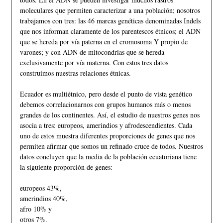
moleculares que permiten caracterizar a una población; nosotros
trabajamos con tres: las 46 marcas genéticas denominadas Indels
que nos informan claramente de los parentescos étnicos; el ADN
que se hereda por vía paterna en el cromosoma Y propio de
varones; y con ADN de mitocondrias que se hereda
exclusivamente por vía materna. Con estos tres datos
construimos nuestras relaciones étnicas.
Ecuador es multiétnico, pero desde el punto de vista genético
debemos correlacionarnos con grupos humanos más o menos
grandes de los continentes. Así, el estudio de nuestros genes nos
asocia a tres: europeos, amerindios y afrodescendientes. Cada
uno de estos muestra diferentes proporciones de genes que nos
permiten afirmar que somos un refinado cruce de todos. Nuestros
datos concluyen que la media de la población ecuatoriana tiene
la siguiente proporción de genes:
europeos 43%,
amerindios 40%,
afro 10% y
otros 7%.