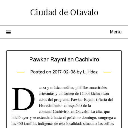
Ciudad de Otavalo
Menu
Pawkar Raymi en Cachiviro
Posted on
2017-02-06
by
L. Hdez
D
anza y música andina, platillos ancestrales,
artesanías y un torneo de fútbol kichwa son
actos del programa Pawkar Raymi (Fiesta del
Florecimiento, en español) de la
comuna Cachiviro, en Otavalo. La cita, que
inició ayer y se extenderá hasta el próximo domingo, congrega a
las 450 familias indígenas de esta localidad, situada a las orillas