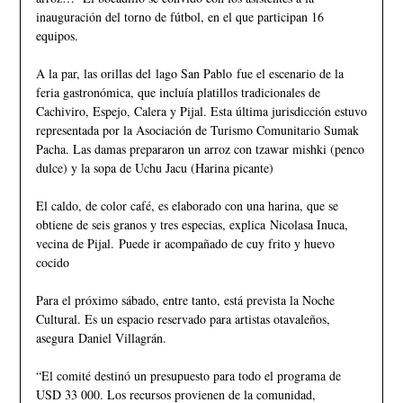
inauguración del torno de fútbol, en el que participan 16
equipos.
A la par, las orillas del lago San Pablo fue el escenario de la
feria gastronómica, que incluía platillos tradicionales de
Cachiviro, Espejo, Calera y Pijal. Esta última jurisdicción estuvo
representada por la Asociación de Turismo Comunitario Sumak
Pacha. Las damas prepararon un arroz con tzawar mishki (penco
dulce) y la sopa de Uchu Jacu (Harina picante)
El caldo, de color café, es elaborado con una harina, que se
obtiene de seis granos y tres especias, explica Nicolasa Inuca,
vecina de Pijal. Puede ir acompañado de cuy frito y huevo
cocido
Para el próximo sábado, entre tanto, está prevista la Noche
Cultural. Es un espacio reservado para artistas otavaleños,
asegura Daniel Villagrán.
“El comité destinó un presupuesto para todo el programa de
USD 33 000. Los recursos provienen de la comunidad,