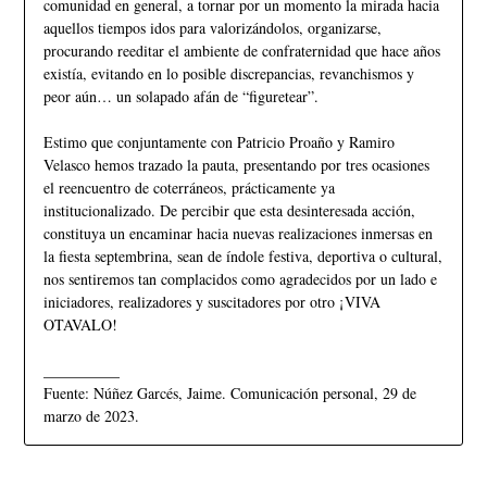
comunidad en general, a tornar por un momento la mirada hacia
aquellos tiempos idos para valorizándolos, organizarse,
procurando reeditar el ambiente de confraternidad que hace años
existía, evitando en lo posible discrepancias, revanchismos y
peor aún… un solapado afán de “figuretear”.
Estimo que conjuntamente con Patricio Proaño y Ramiro
Velasco hemos trazado la pauta, presentando por tres ocasiones
el reencuentro de coterráneos, prácticamente ya
institucionalizado. De percibir que esta desinteresada acción,
constituya un encaminar hacia nuevas realizaciones inmersas en
la fiesta septembrina, sean de índole festiva, deportiva o cultural,
nos sentiremos tan complacidos como agradecidos por un lado e
iniciadores, realizadores y suscitadores por otro ¡VIVA
OTAVALO!
__________
Fuente: Núñez Garcés, Jaime. Comunicación personal, 29 de
marzo de 2023.