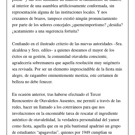
al interior de una asamblea artificiosamente conformada, sin
representación alguna de las instituciones locales. Y nos
cruzamos de brazos, tampoco existió ningún pronunciamiento
por parte de los señores concejales ¿quemeimportismo? ¿desidia?
¿acatamiento a una sugerencia fortuita?
Confiando en el ilustrado criterio de las nuevas autoridades –Sra.
alcaldesa y Sres. ediles– a quienes deseamos el mayor de los
éxitos en su gestión, la comunidad otavaleña consciente,
agradecería sobremanera que aquella resolución muy suigéneris
sea revisada. Por ser un elemento imprescindible de la fiesta más
alegre, de raigambre eminentemente mestiza, este certamen de
belleza no debe fenecer.
En ocasión anterior, tras haberse efectuado el Tercer
Reencuentro de Otavaleños Ausentes, me permití a través de las
redes, hacer un llamado a los coterráneos para que nos
involucremos en la encomiable tarea de rescatar el ingrediente
auténtico de otavaleñidad, la verdadera personalidad del yamor
como fiesta, aquella que en su pila bautismal apadrinó un grupo
de estudiantes “apagavelas”, quienes por 1949 cumplían su