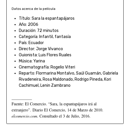
Datos acerca de la película
Título: Sara la espantapájaros
Año: 2006
Duración: 72 minutos
Categoría: Infantil, fantasía
País: Ecuador
Director: Jorge Vivanco
Guionista: Luis Flores Ruales
Música: Yarina
Cinematografía: Rogelio Viteri
Reparto: Flormarina Montalvo, Saúl Guamán, Gabriela
Rivadeneira, Rosa Maldonado, Rodrigo Pineda, Kori
Cachimuel, Lenin Zambrano
__________
Fuente: El Comercio. “Sara, la espantapájaros irá al
extranjero”. Diario El Comercio, 14 de Marzo de 2010.
elcomercio.com.
Consultado el 3 de Julio, 2016.