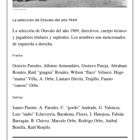
La selección de Otavalo del año 1969
La selección de Otavalo del año 1969, directivos, cuerpo técnico
y jugadores titulares y suplentes. Los nombres son mencionados
de izquierda a derecha.
Frente
Octavio Paredes, Alfonso Armendáris, Gustavo Pareja, Abraham
Rosales, Raúl “guagua” Rosales, Wilson “flaco” Velasco, Hugo
“mama” Villa, A. Orbe, Láutaro Dávila, Trujillo, Fausto
“canoso” Orbe.
Detrás
Isauro Puente, A. Paredes, C. “gordo” Andrade, G. Valencia,
Luis “indio” Echeverría, Barahona, Flores, J. Hinojosa, Fabián
Barragán, B. Chávez, Marcelo Orbe, Rodrigo Orbe, Aníbal
Bonilla, Raúl Renjifo.