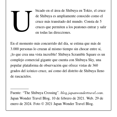
U
bicado en el área de Shibuya en Tokio, el cruce
de Shibuya es ampliamente conocido como el
cruce más transitado del mundo. Consta de 5
cruces que permiten a los peatones entrar y salir
en todas las direcciones.
En el momento más concurrido del día, se estima que más de
3.000 personas lo cruzan al mismo tiempo sin chocar entre sí,
¡lo que crea una vista increíble! Shibuya Scramble Square es un
complejo comercial gigante que cuenta con Shibuya Sky, una
popular plataforma de observación que ofrece vistas de 360
grados del icónico cruce, así como del distrito de Shibuya lleno
de rascacielos.
__________
Fuente: “The Shibuya Crossing”.
blog.japanwondertravel.com
.
Japan Wonder Travel Blog, 10 de febrero de 2021. Web. 29 de
enero de 2024. Foto © 2021 Japan Wonder Travel Blog.